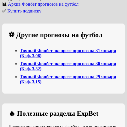
📊
Архив Фонбет прогнозов на футбол
✅
Купить подписку
⚽ Другие прогнозы на футбол
Точный Фонбет экспресс прогноз на 31 января
(Кэф. 3,06)
Точный Фонбет экспресс прогноз на 30 января
(Кэф. 3,32)
Точный Фонбет экспресс прогноз на 29 января
(Кэф. 3,15)
🔥 Полезные разделы ExpBet
Изучите другие материалы с футбольными прогнозами.