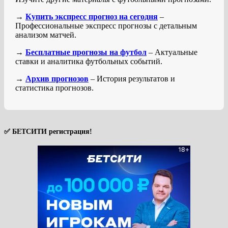
→
Купить экспресс прогноз на сегодня
–
Профессиональные экспресс прогнозы с детальным
анализом матчей.
→
Бесплатные прогнозы на футбол
– Актуальные
ставки и аналитика футбольных событий.
→
Архив прогнозов
– История результатов и
статистика прогнозов.
✅ БЕТСИТИ регистрация!