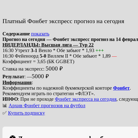
Платный Фонбет экспресс прогноз на сегодня
Содержание
показать
Прогноз на сегодня — Фонбет экспресс прогноз на 14 феврал
НИДЕРЛАНДЫ: Высшая лига — Тур 22
16:30 Утрехт
3-1
Венло * Обе забьют * 1,93
+++
16:30 Фейеноорд
5-0
Виллем II * Обе забьют * 1,89
—
Коэффициент = 3,65 (БК GGBET)
5000 ₽
Ставка на экспресс:
5000 ₽
Результат
: —
Информация
:
Коэффициенты по надежной букмекерской конторе
Фонбет
.
Рекомендуем играть по стратегии «ФЛЭТ».
ИНФО
: При не проходе
Фонбет экспресса на сегодня
, следующ
📊
Архив Фонбет прогнозов на футбол
✅
Купить подписку