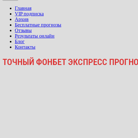
Главная
VIP подписка
Архив
Бесплатные прогнозы
Отзывы
Результаты онлайн
Блог
Контакты
ТОЧНЫЙ ФОНБЕТ ЭКСПРЕСС ПРОГНОЗ 