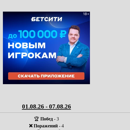
01.08.26 - 07.08.26
🏆
Побед
- 3
❌ Поражений
- 4