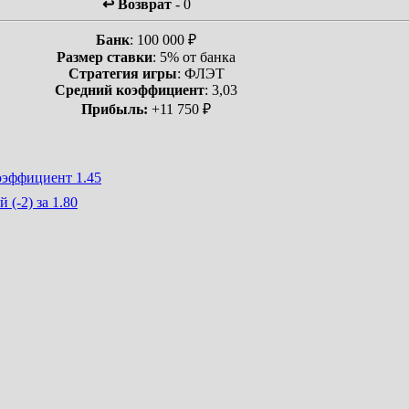
↩️ Возврат
- 0
Банк
: 100 000 ₽
Размер ставки
: 5% от банка
Стратегия игры
: ФЛЭТ
Средний коэффициент
: 3,03
Прибыль:
+11 750 ₽
оэффициент 1.45
(-2) за 1.80