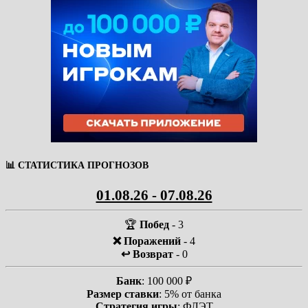
📊 СТАТИСТИКА ПРОГНОЗОВ
01.08.26 - 07.08.26
🏆
Побед
- 3
❌ Поражений
- 4
↩️ Возврат
- 0
Банк
: 100 000 ₽
Размер ставки
: 5% от банка
Стратегия игры
: ФЛЭТ