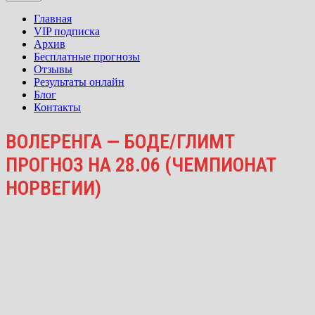
Главная
VIP подписка
Архив
Бесплатные прогнозы
Отзывы
Результаты онлайн
Блог
Контакты
ВОЛЕРЕНГА — БОДЕ/ГЛИМТ
ПРОГНОЗ НА 28.06 (ЧЕМПИОНАТ
НОРВЕГИИ)