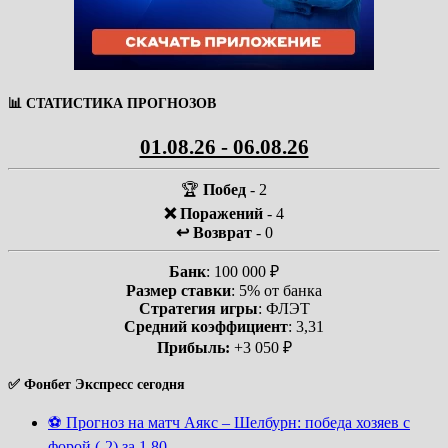
📊 СТАТИСТИКА ПРОГНОЗОВ
01.08.26 - 06.08.26
🏆
Побед
- 2
❌ Поражений
- 4
↩️ Возврат
- 0
Банк
: 100 000 ₽
Размер ставки
: 5% от банка
Стратегия игры
: ФЛЭТ
Средний коэффициент
: 3,31
Прибыль:
+3 050 ₽
✅ Фонбет Экспресс сегодня
⚽ Прогноз на матч Аякс – Шелбурн: победа хозяев с
форой (-2) за 1.80