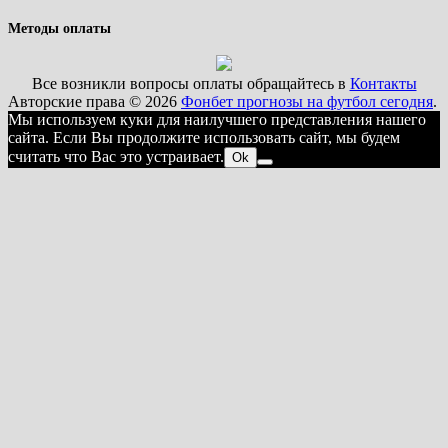
Методы оплаты
Все возникли вопросы оплаты обращайтесь в
Контакты
Авторские права © 2026
Фонбет прогнозы на футбол сегодня
.
Мы используем куки для наилучшего представления нашего
сайта. Если Вы продолжите использовать сайт, мы будем
считать что Вас это устраивает.
Ok