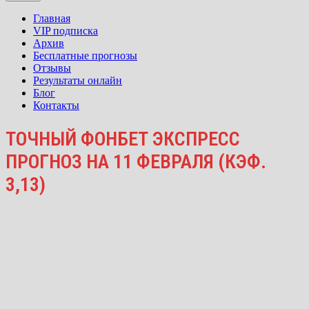
Главная
VIP подписка
Архив
Бесплатные прогнозы
Отзывы
Результаты онлайн
Блог
Контакты
ТОЧНЫЙ ФОНБЕТ ЭКСПРЕСС
ПРОГНОЗ НА 11 ФЕВРАЛЯ (КЭФ.
3,13)