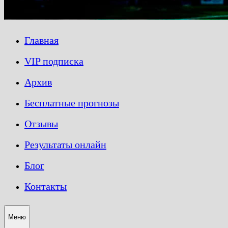
Главная
VIP подписка
Архив
Бесплатные прогнозы
Отзывы
Результаты онлайн
Блог
Контакты
Меню