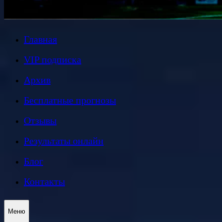
Главная
VIP подписка
Архив
Бесплатные прогнозы
Отзывы
Результаты онлайн
Блог
Контакты
Меню