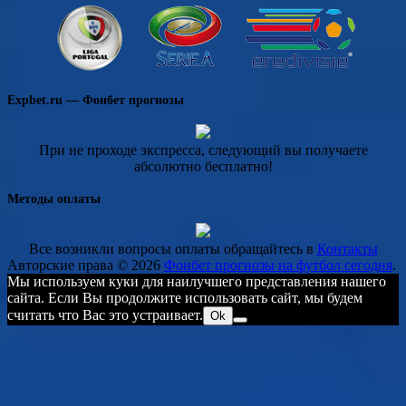
Expbet.ru — Фонбет прогнозы
При не проходе экспресса, следующий вы получаете
абсолютно бесплатно!
Методы оплаты
Все возникли вопросы оплаты обращайтесь в
Контакты
Авторские права © 2026
Фонбет прогнозы на футбол сегодня
.
Мы используем куки для наилучшего представления нашего
сайта. Если Вы продолжите использовать сайт, мы будем
считать что Вас это устраивает.
Ok