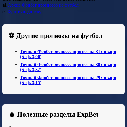
📊
Архив Фонбет прогнозов на футбол
✅
Купить подписку
⚽ Другие прогнозы на футбол
Точный Фонбет экспресс прогноз на 31 января
(Кэф. 3,06)
Точный Фонбет экспресс прогноз на 30 января
(Кэф. 3,32)
Точный Фонбет экспресс прогноз на 29 января
(Кэф. 3,15)
🔥 Полезные разделы ExpBet