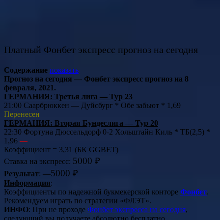
Платный Фонбет экспресс прогноз на сегодня
Содержание
показать
Прогноз на сегодня — Фонбет экспресс прогноз на 8
февраля, 2021.
ГЕРМАНИЯ: Третья лига — Тур 23
21:00 Саарбрюккен — Дуйсбург * Обе забьют * 1,69
Перенесен
ГЕРМАНИЯ: Вторая Бундеслига — Тур 20
22:30 Фортуна Дюссельдорф 0-2 Хольштайн Киль * ТБ(2,5) *
1,96
—
Коэффициент = 3,31 (БК GGBET)
5000 ₽
Ставка на экспресс:
5000 ₽
Результат
: —
Информация
:
Коэффициенты по надежной букмекерской конторе
Фонбет
.
Рекомендуем играть по стратегии «ФЛЭТ».
ИНФО
: При не проходе
Фонбет экспресса на сегодня
,
следующий вы получаете абсолютно бесплатно.