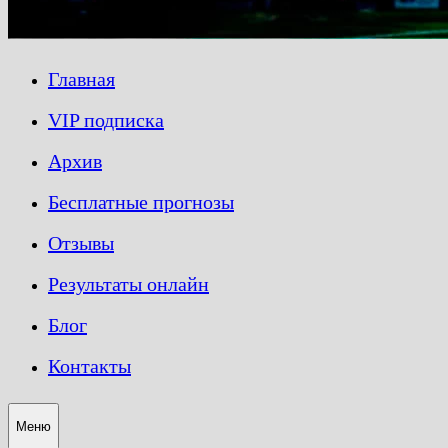
Главная
VIP подписка
Архив
Бесплатные прогнозы
Отзывы
Результаты онлайн
Блог
Контакты
Меню