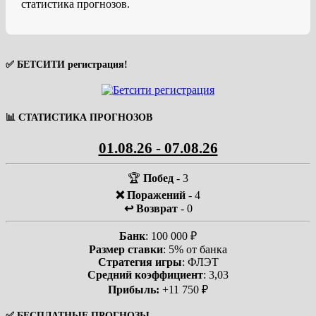
статистика прогнозов.
✅ БЕТСИТИ регистрация!
📊 СТАТИСТИКА ПРОГНОЗОВ
01.08.26 - 07.08.26
🏆
Побед
- 3
❌ Поражений
- 4
↩️ Возврат
- 0
Банк
: 100 000 ₽
Размер ставки
: 5% от банка
Стратегия игры
: ФЛЭТ
Средний коэффициент
: 3,03
Прибыль:
+11 750 ₽
✅ БЕСПЛАТНЫЕ ПРОГНОЗЫ