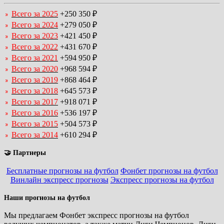
Всего за 2025
+250 350 ₽
Всего за 2024
+279 050 ₽
Всего за 2023
+421 450 ₽
Всего за 2022
+431 670 ₽
Всего за 2021
+594 950 ₽
Всего за 2020
+968 594 ₽
Всего за 2019
+868 464 ₽
Всего за 2018
+645 573 ₽
Всего за 2017
+918 071 ₽
Всего за 2016
+536 197 ₽
Всего за 2015
+504 573 ₽
Всего за 2014
+610 294 ₽
🤝 Партнеры
Бесплатные прогнозы на футбол
Фонбет прогнозы на футбол
Винлайн экспресс прогнозы
Экспресс прогнозы на футбол
Наши прогнозы на футбол
Мы предлагаем Фонбет экспресс прогнозы на футбол