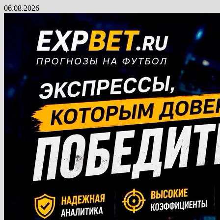
Перейти
06.08.2026
к
содержимому