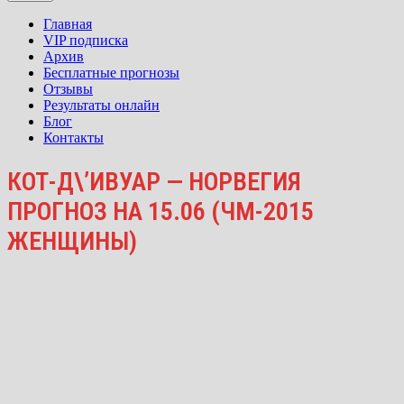
Главная
VIP подписка
Архив
Бесплатные прогнозы
Отзывы
Результаты онлайн
Блог
Контакты
КОТ-Д\’ИВУАР — НОРВЕГИЯ
ПРОГНОЗ НА 15.06 (ЧМ-2015
ЖЕНЩИНЫ)