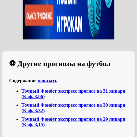
⚽ Другие прогнозы на футбол
Содержание
показать
Точный Фонбет экспресс прогноз на 31 января
(Кэф. 3,06)
Точный Фонбет экспресс прогноз на 30 января
(Кэф. 3,32)
Точный Фонбет экспресс прогноз на 29 января
(Кэф. 3,15)