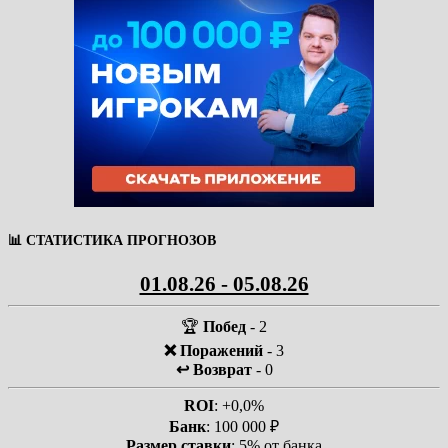
📊 СТАТИСТИКА ПРОГНОЗОВ
01.08.26 - 05.08.26
🏆
Побед
- 2
❌ Поражений
- 3
↩️ Возврат
- 0
ROI
: +0,0%
Банк
: 100 000 ₽
Размер ставки
: 5% от банка