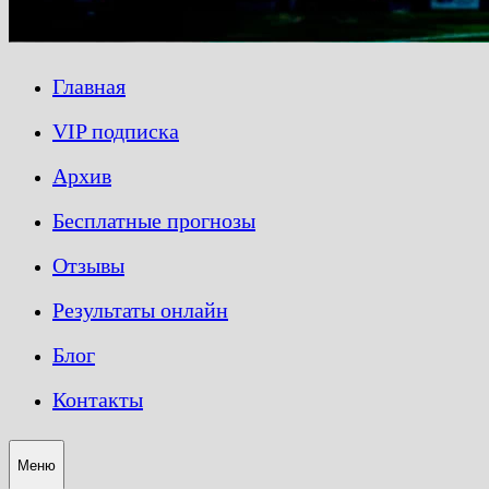
Главная
VIP подписка
Архив
Бесплатные прогнозы
Отзывы
Результаты онлайн
Блог
Контакты
Меню