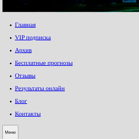
Главная
VIP подписка
Архив
Бесплатные прогнозы
Отзывы
Результаты онлайн
Блог
Контакты
Меню