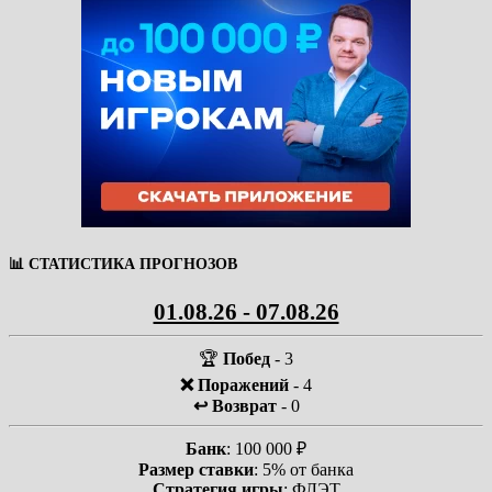
📊 СТАТИСТИКА ПРОГНОЗОВ
01.08.26 - 07.08.26
🏆
Побед
- 3
❌ Поражений
- 4
↩️ Возврат
- 0
Банк
: 100 000 ₽
Размер ставки
: 5% от банка
Стратегия игры
: ФЛЭТ