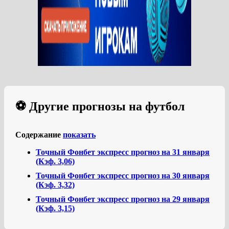
⚽ Другие прогнозы на футбол
Содержание
показать
Точный Фонбет экспресс прогноз на 31 января
(Кэф. 3,06)
Точный Фонбет экспресс прогноз на 30 января
(Кэф. 3,32)
Точный Фонбет экспресс прогноз на 29 января
(Кэф. 3,15)