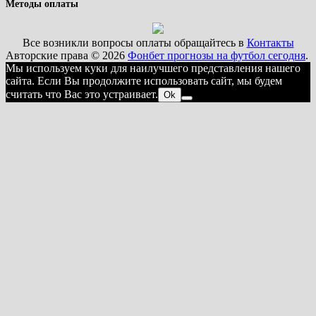
Методы оплаты
Все возникли вопросы оплаты обращайтесь в
Контакты
Авторские права © 2026
Фонбет прогнозы на футбол сегодня
.
Мы используем куки для наилучшего представления нашего
сайта. Если Вы продолжите использовать сайт, мы будем
считать что Вас это устраивает.
Ok