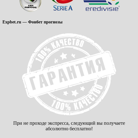
Expbet.ru — Фонбет прогнозы
При не проходе экспресса, следующий вы получаете
абсолютно бесплатно!