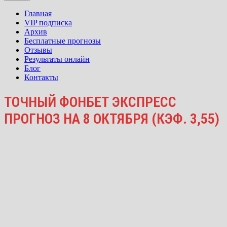
Главная
VIP подписка
Архив
Бесплатные прогнозы
Отзывы
Результаты онлайн
Блог
Контакты
ТОЧНЫЙ ФОНБЕТ ЭКСПРЕСС
ПРОГНОЗ НА 8 ОКТЯБРЯ (КЭФ. 3,55)