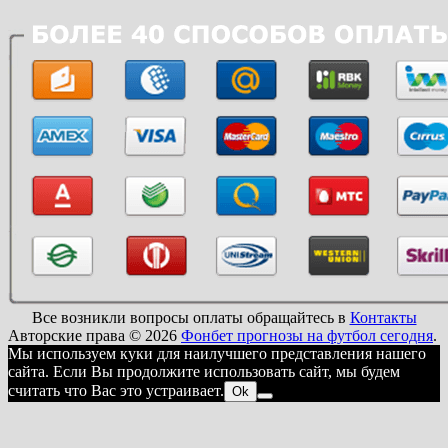
Все возникли вопросы оплаты обращайтесь в
Контакты
Авторские права © 2026
Фонбет прогнозы на футбол сегодня
.
Мы используем куки для наилучшего представления нашего
сайта. Если Вы продолжите использовать сайт, мы будем
считать что Вас это устраивает.
Ok