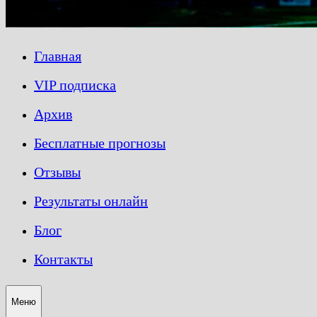
Главная
VIP подписка
Архив
Бесплатные прогнозы
Отзывы
Результаты онлайн
Блог
Контакты
Меню