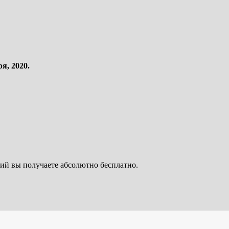
я, 2020.
ий вы получаете абсолютно бесплатно.