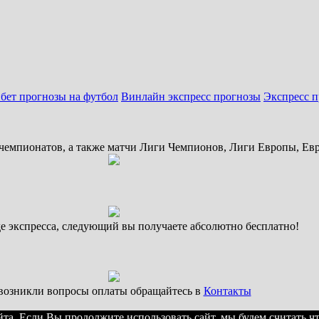
бет прогнозы на футбол
Винлайн экспресс прогнозы
Экспресс п
емпионатов, а также матчи Лиги Чемпионов, Лиги Европы, Евро
е экспресса, следующий вы получаете абсолютно бесплатно!
возникли вопросы оплаты обращайтесь в
Контакты
а. Если Вы продолжите использовать сайт, мы будем считать что