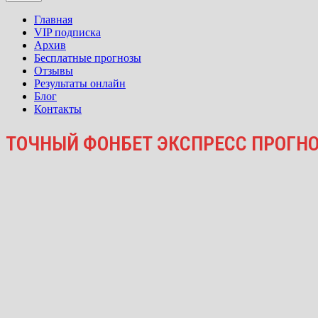
Главная
VIP подписка
Архив
Бесплатные прогнозы
Отзывы
Результаты онлайн
Блог
Контакты
ТОЧНЫЙ ФОНБЕТ ЭКСПРЕСС ПРОГНОЗ 