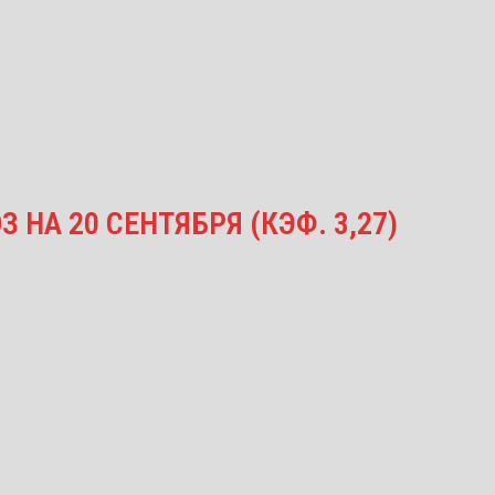
НА 20 СЕНТЯБРЯ (КЭФ. 3,27)