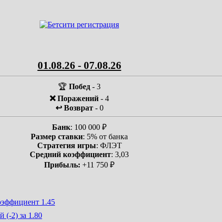
01.08.26 - 07.08.26
🏆
Побед
- 3
❌ Поражений
- 4
↩️ Возврат
- 0
Банк
: 100 000 ₽
Размер ставки
: 5% от банка
Стратегия игры
: ФЛЭТ
Средний коэффициент
: 3,03
Прибыль:
+11 750 ₽
оэффициент 1.45
(-2) за 1.80