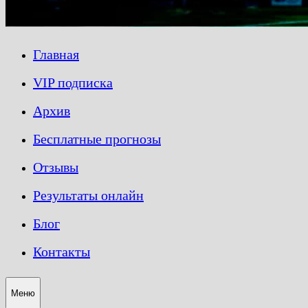
Главная
VIP подписка
Архив
Бесплатные прогнозы
Отзывы
Результаты онлайн
Блог
Контакты
Меню