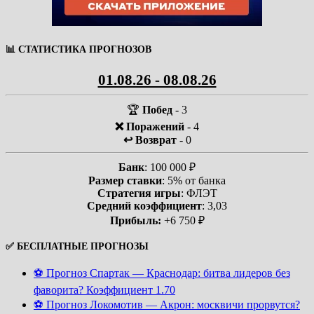
📊 СТАТИСТИКА ПРОГНОЗОВ
01.08.26 - 08.08.26
🏆
Побед
- 3
❌ Поражений
- 4
↩️ Возврат
- 0
Банк
: 100 000 ₽
Размер ставки
: 5% от банка
Стратегия игры
: ФЛЭТ
Средний коэффициент
: 3,03
Прибыль:
+6 750 ₽
✅ БЕСПЛАТНЫЕ ПРОГНОЗЫ
⚽ Прогноз Спартак — Краснодар: битва лидеров без
фаворита? Коэффициент 1.70
⚽ Прогноз Локомотив — Акрон: москвичи прорвутся?