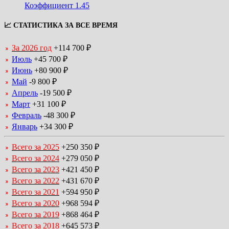
Коэффициент 1.45
📈 СТАТИСТИКА ЗА ВСЕ ВРЕМЯ
За 2026 год
+114 700 ₽
Июль
+45 700 ₽
Июнь
+80 900 ₽
Май
-9 800 ₽
Апрель
-19 500 ₽
Март
+31 100 ₽
Февраль
-48 300 ₽
Январь
+34 300 ₽
Всего за 2025
+250 350 ₽
Всего за 2024
+279 050 ₽
Всего за 2023
+421 450 ₽
Всего за 2022
+431 670 ₽
Всего за 2021
+594 950 ₽
Всего за 2020
+968 594 ₽
Всего за 2019
+868 464 ₽
Всего за 2018
+645 573 ₽