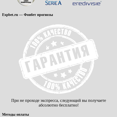
Expbet.ru — Фонбет прогнозы
При не проходе экспресса, следующий вы получаете
абсолютно бесплатно!
Методы оплаты