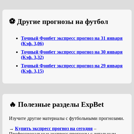
⚽ Другие прогнозы на футбол
Точный Фонбет экспресс прогноз на 31 января
(Кэф. 3,06)
Точный Фонбет экспресс прогноз на 30 января
(Кэф. 3,32)
Точный Фонбет экспресс прогноз на 29 января
(Кэф. 3,15)
🔥 Полезные разделы ExpBet
Изучите другие материалы с футбольными прогнозами.
→
Купить экспресс прогноз на сегодня
–
Профессиональные экспресс прогнозы с детальным