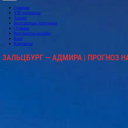
Главная
VIP подписка
Архив
Бесплатные прогнозы
Отзывы
Результаты онлайн
Блог
Контакты
ЗАЛЬЦБУРГ — АДМИРА | ПРОГНОЗ Н