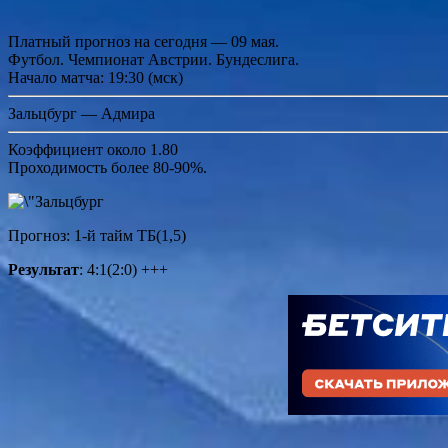
Платный прогноз на сегодня — 09 мая.
Футбол. Чемпионат Австрии. Бундеслига.
Начало матча:
19:30 (мск)
Зальцбург — Адмира
Коэффициент около 1.80
Проходимость более 80-90%.
Прогноз
: 1-й тайм ТБ(1,5)
Результат
: 4:1(2:0)
+++