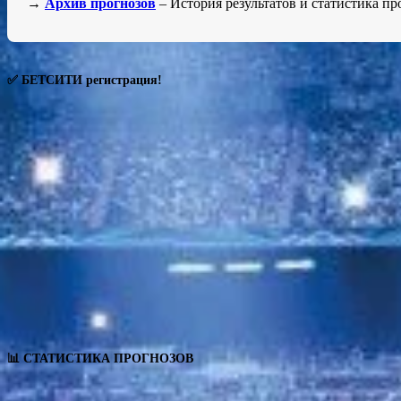
→
Архив прогнозов
– История результатов и статистика пр
✅ БЕТСИТИ регистрация!
📊 СТАТИСТИКА ПРОГНОЗОВ