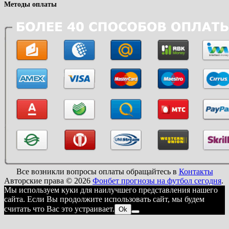
Методы оплаты
Все возникли вопросы оплаты обращайтесь в
Контакты
Авторские права © 2026
Фонбет прогнозы на футбол сегодня
.
Мы используем куки для наилучшего представления нашего
сайта. Если Вы продолжите использовать сайт, мы будем
считать что Вас это устраивает.
Ok