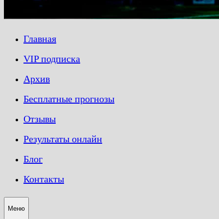
Главная
VIP подписка
Архив
Бесплатные прогнозы
Отзывы
Результаты онлайн
Блог
Контакты
Меню