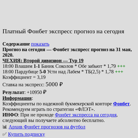
Платный Фонбет экспресс прогноз на сегодня
Содержание
показать
Прогноз на сегодня — Фонбет экспресс прогноз на 31 мая,
2020.
ЧЕХИЯ: Второй дивизион — Тур 19
18:00 Влашим
1-1
Баник Соколов * Обе забьют * 1,79
+++
18:00 Пардубице
5-0
Усти над Лабем * ТБ(2,5) * 1,78
+++
Коэффициент = 3,19
5000 ₽
Ставка на экспресс:
₽
Результат
: +10950
Информация
:
Коэффициенты по надежной букмекерской конторе
Фонбет
.
Рекомендуем играть по стратегии «ФЛЭТ».
ИНФО
: При не проходе
Фонбет экспресса на сегодня
,
следующий вы получаете абсолютно бесплатно.
📊
Архив Фонбет прогнозов на футбол
✅
Купить подписку