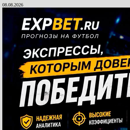
Перейти
08.08.2026
к
содержимому