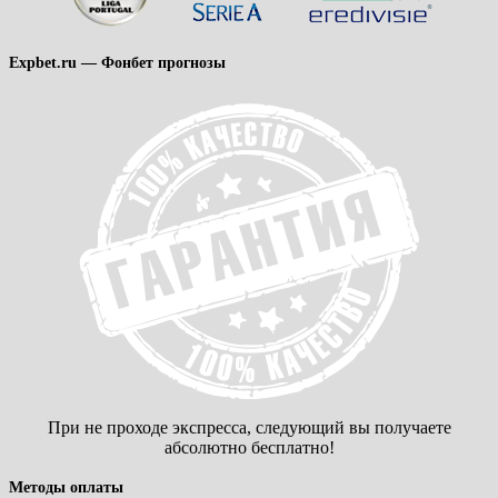
Expbet.ru — Фонбет прогнозы
При не проходе экспресса, следующий вы получаете
абсолютно бесплатно!
Методы оплаты