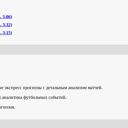
 3,06)
 3,32)
 3,15)
 экспресс прогнозы с детальным анализом матчей.
и аналитика футбольных событий.
огнозов.