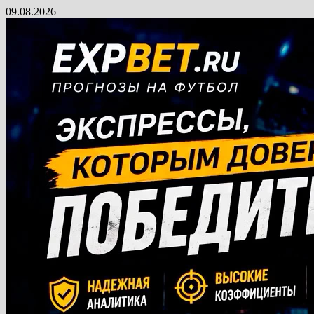
Перейти
09.08.2026
к
содержимому