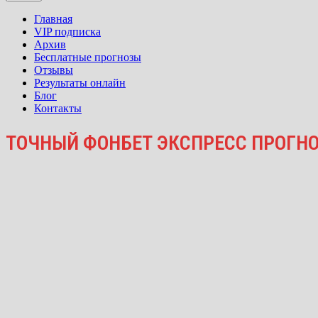
Главная
VIP подписка
Архив
Бесплатные прогнозы
Отзывы
Результаты онлайн
Блог
Контакты
ТОЧНЫЙ ФОНБЕТ ЭКСПРЕСС ПРОГНОЗ 