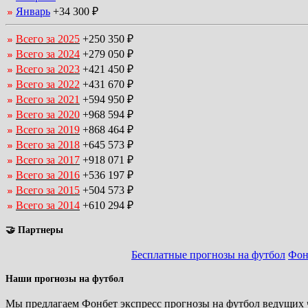
Январь
+34 300 ₽
Всего за 2025
+250 350 ₽
Всего за 2024
+279 050 ₽
Всего за 2023
+421 450 ₽
Всего за 2022
+431 670 ₽
Всего за 2021
+594 950 ₽
Всего за 2020
+968 594 ₽
Всего за 2019
+868 464 ₽
Всего за 2018
+645 573 ₽
Всего за 2017
+918 071 ₽
Всего за 2016
+536 197 ₽
Всего за 2015
+504 573 ₽
Всего за 2014
+610 294 ₽
🤝 Партнеры
Бесплатные прогнозы на футбол
Фон
Наши прогнозы на футбол
Мы предлагаем Фонбет экспресс прогнозы на футбол ведущих ч