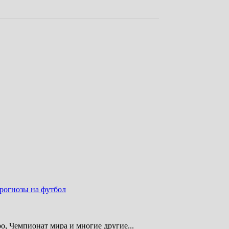
рогнозы на футбол
, Чемпионат мира и многие другие...