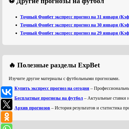
⚽ Другие прогнозы на футбол
Точный Фонбет экспресс прогноз на 31 января (Кэф.
Точный Фонбет экспресс прогноз на 30 января (Кэф.
Точный Фонбет экспресс прогноз на 29 января (Кэф.
🔥 Полезные разделы ExpBet
Изучите другие материалы с футбольными прогнозами.
→
Купить экспресс прогноз на сегодня
– Профессиональные
→
Бесплатные прогнозы на футбол
– Актуальные ставки 
→
Архив прогнозов
– История результатов и статистика пр