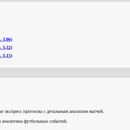
 3,06)
 3,32)
 3,15)
 экспресс прогнозы с детальным анализом матчей.
и аналитика футбольных событий.