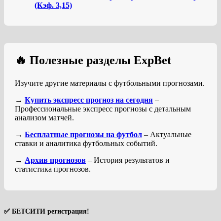
(Кэф. 3,15)
🔥 Полезные разделы ExpBet
Изучите другие материалы с футбольными прогнозами.
→
Купить экспресс прогноз на сегодня
–
Профессиональные экспресс прогнозы с детальным
анализом матчей.
→
Бесплатные прогнозы на футбол
– Актуальные
ставки и аналитика футбольных событий.
→
Архив прогнозов
– История результатов и
статистика прогнозов.
✅ БЕТСИТИ регистрация!