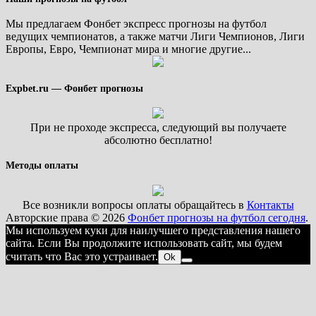
Мы предлагаем Фонбет экспресс прогнозы на футбол
ведущих чемпионатов, а также матчи Лиги Чемпионов, Лиги
Европы, Евро, Чемпионат мира и многие другие...
Expbet.ru — Фонбет прогнозы
При не проходе экспресса, следующий вы получаете
абсолютно бесплатно!
Методы оплаты
Все возникли вопросы оплаты обращайтесь в
Контакты
Авторские права © 2026
Фонбет прогнозы на футбол сегодня
.
Мы используем куки для наилучшего представления нашего
сайта. Если Вы продолжите использовать сайт, мы будем
считать что Вас это устраивает.
Ok