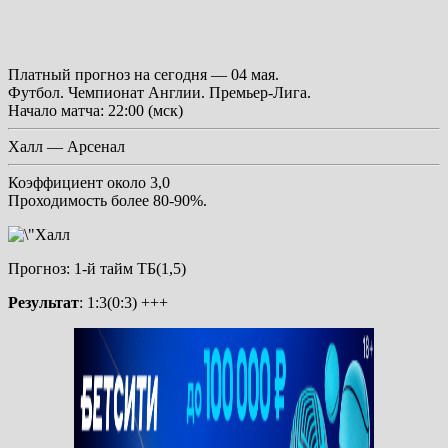
Платный прогноз на сегодня — 04 мая.
Футбол. Чемпионат Англии. Премьер-Лига.
Начало матча:
22:00 (мск)
Халл — Арсенал
Коэффициент около 3,0
Проходимость более 80-90%.
Прогноз
: 1-й тайм ТБ(1,5)
Результат
: 1:3(0:3)
+++