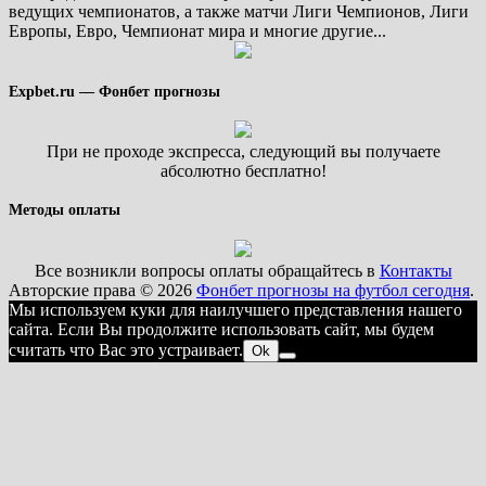
ведущих чемпионатов, а также матчи Лиги Чемпионов, Лиги
Европы, Евро, Чемпионат мира и многие другие...
Expbet.ru — Фонбет прогнозы
При не проходе экспресса, следующий вы получаете
абсолютно бесплатно!
Методы оплаты
Все возникли вопросы оплаты обращайтесь в
Контакты
Авторские права © 2026
Фонбет прогнозы на футбол сегодня
.
Мы используем куки для наилучшего представления нашего
сайта. Если Вы продолжите использовать сайт, мы будем
считать что Вас это устраивает.
Ok