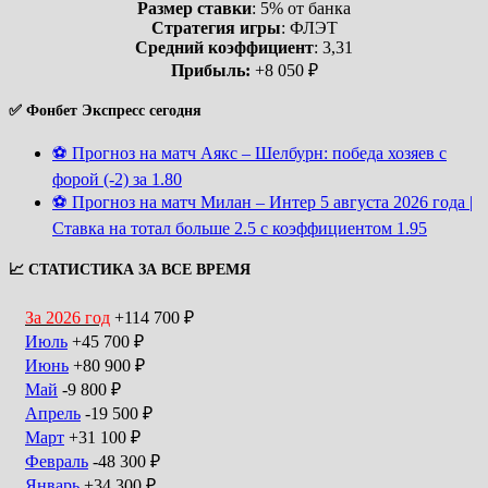
Размер ставки
: 5% от банка
Стратегия игры
: ФЛЭТ
Средний коэффициент
: 3,31
Прибыль:
+8 050 ₽
✅ Фонбет Экспресс сегодня
⚽ Прогноз на матч Аякс – Шелбурн: победа хозяев с
форой (-2) за 1.80
⚽ Прогноз на матч Милан – Интер 5 августа 2026 года |
Ставка на тотал больше 2.5 с коэффициентом 1.95
📈 СТАТИСТИКА ЗА ВСЕ ВРЕМЯ
За 2026 год
+114 700 ₽
Июль
+45 700 ₽
Июнь
+80 900 ₽
Май
-9 800 ₽
Апрель
-19 500 ₽
Март
+31 100 ₽
Февраль
-48 300 ₽
Январь
+34 300 ₽