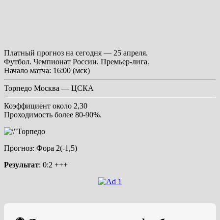
Платный прогноз на сегодня — 25 апреля.
Футбол. Чемпионат России. Премьер-лига.
Начало матча:
16:00 (мск)
Торпедо Москва — ЦСКА
Коэффициент около 2,30
Проходимость более 80-90%.
Прогноз
: Фора 2(-1,5)
Результат
: 0:2
+++