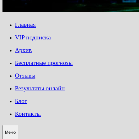
Главная
VIP подписка
Архив
Бесплатные прогнозы
Отзывы
Результаты онлайн
Блог
Контакты
Меню