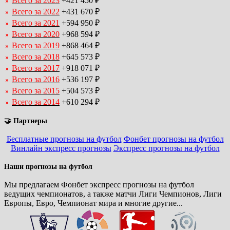
Всего за 2023
+421 450 ₽
Всего за 2022
+431 670 ₽
Всего за 2021
+594 950 ₽
Всего за 2020
+968 594 ₽
Всего за 2019
+868 464 ₽
Всего за 2018
+645 573 ₽
Всего за 2017
+918 071 ₽
Всего за 2016
+536 197 ₽
Всего за 2015
+504 573 ₽
Всего за 2014
+610 294 ₽
🤝 Партнеры
Бесплатные прогнозы на футбол
Фонбет прогнозы на футбол
Винлайн экспресс прогнозы
Экспресс прогнозы на футбол
Наши прогнозы на футбол
Мы предлагаем Фонбет экспресс прогнозы на футбол
ведущих чемпионатов, а также матчи Лиги Чемпионов, Лиги
Европы, Евро, Чемпионат мира и многие другие...