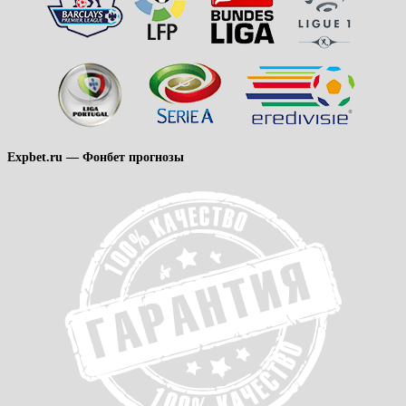
Expbet.ru — Фонбет прогнозы