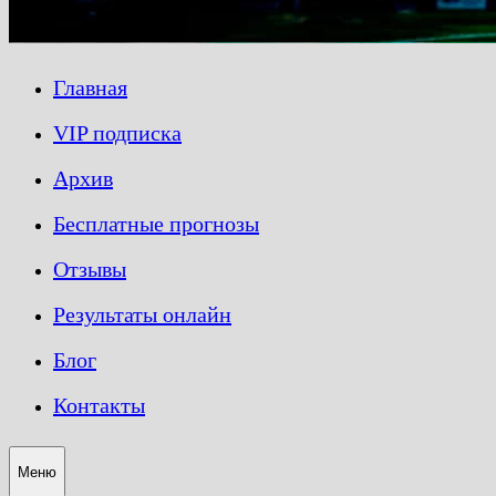
Главная
VIP подписка
Архив
Бесплатные прогнозы
Отзывы
Результаты онлайн
Блог
Контакты
Меню