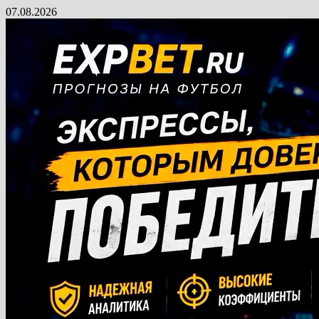
Перейти
07.08.2026
к
содержимому