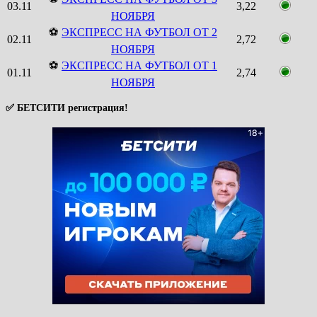
03.11
3,22
НОЯБРЯ
⚽
ЭКСПРЕСС НА ФУТБОЛ ОТ 2
02.11
2,72
НОЯБРЯ
⚽
ЭКСПРЕСС НА ФУТБОЛ ОТ 1
01.11
2,74
НОЯБРЯ
✅ БЕТСИТИ регистрация!