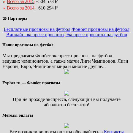
Всего за 2015
+504 573 ₽
Всего за 2014
+610 294 ₽
🤝 Партнеры
Бесплатные прогнозы на футбол
Фонбет прогнозы на футбол
Винлайн экспресс прогнозы
Экспресс прогнозы на футбол
Наши прогнозы на футбол
Мы предлагаем Фонбет экспресс прогнозы на футбол
ведущих чемпионатов, а также матчи Лиги Чемпионов, Лиги
Европы, Евро, Чемпионат мира и многие другие...
Expbet.ru — Фонбет прогнозы
При не проходе экспресса, следующий вы получаете
абсолютно бесплатно!
Методы оплаты
Все возникли вопросы оплаты обращайтесь в
Контакты