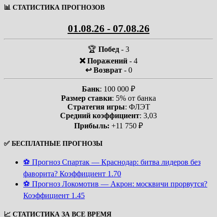
📊 СТАТИСТИКА ПРОГНОЗОВ
01.08.26 - 07.08.26
🏆
Побед
- 3
❌ Поражений
- 4
↩️ Возврат
- 0
Банк
: 100 000 ₽
Размер ставки
: 5% от банка
Стратегия игры
: ФЛЭТ
Средний коэффициент
: 3,03
Прибыль:
+11 750 ₽
✅ БЕСПЛАТНЫЕ ПРОГНОЗЫ
⚽ Прогноз Спартак — Краснодар: битва лидеров без
фаворита? Коэффициент 1.70
⚽ Прогноз Локомотив — Акрон: москвичи прорвутся?
Коэффициент 1.45
📈 СТАТИСТИКА ЗА ВСЕ ВРЕМЯ