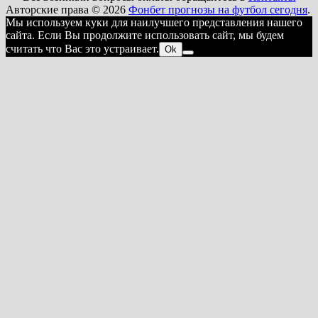
Авторские права © 2026
Фонбет прогнозы на футбол сегодня
.
Мы используем куки для наилучшего представления нашего
сайта. Если Вы продолжите использовать сайт, мы будем
считать что Вас это устраивает.
Ok