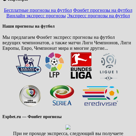
Бесплатные прогнозы на футбол
Фонбет прогнозы на футбол
Винлайн экспресс прогнозы
Экспресс прогнозы на футбол
Наши прогнозы на футбол
Мы предлагаем Фонбет экспресс прогнозы на футбол
ведущих чемпионатов, а также матчи Лиги Чемпионов, Лиги
Европы, Евро, Чемпионат мира и многие другие...
Expbet.ru — Фонбет прогнозы
При не проходе экспресса, следующий вы получаете