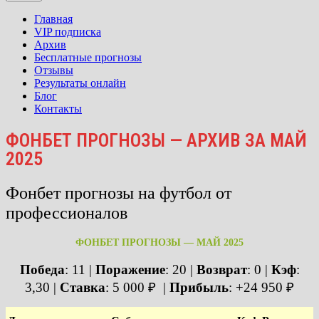
Главная
VIP подписка
Архив
Бесплатные прогнозы
Отзывы
Результаты онлайн
Блог
Контакты
ФОНБЕТ ПРОГНОЗЫ — АРХИВ ЗА МАЙ
2025
Фонбет прогнозы на футбол от
профессионалов
ФОНБЕТ ПРОГНОЗЫ — МАЙ 2025
Победа
: 11 |
Поражение
: 20
|
Возврат
: 0 |
Кэф
:
3,30 |
Ставка
: 5 000 ₽ |
Прибыль
: +24 950 ₽