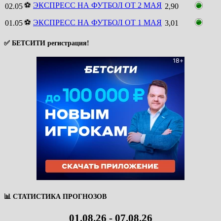
⚽
ЭКСПРЕСС НА ФУТБОЛ ОТ 2 МАЯ
02.05
2,90
⚽
ЭКСПРЕСС НА ФУТБОЛ ОТ 1 МАЯ
01.05
3,01
✅ БЕТСИТИ регистрация!
📊 СТАТИСТИКА ПРОГНОЗОВ
01.08.26 - 07.08.26