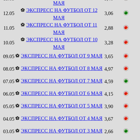
МАЯ
⚽
ЭКСПРЕСС НА ФУТБОЛ ОТ 12
12.05
3,06
МАЯ
⚽
ЭКСПРЕСС НА ФУТБОЛ ОТ 11
11.05
2,88
МАЯ
⚽
ЭКСПРЕСС НА ФУТБОЛ ОТ 10
10.05
3,28
МАЯ
⚽
ЭКСПРЕСС НА ФУТБОЛ ОТ 9 МАЯ
09.05
3,65
⚽
ЭКСПРЕСС НА ФУТБОЛ ОТ 8 МАЯ
08.05
4,97
⚽
ЭКСПРЕСС НА ФУТБОЛ ОТ 7 МАЯ
07.05
4,59
⚽
ЭКСПРЕСС НА ФУТБОЛ ОТ 6 МАЯ
06.05
4,15
⚽
ЭКСПРЕСС НА ФУТБОЛ ОТ 5 МАЯ
05.05
3,90
⚽
ЭКСПРЕСС НА ФУТБОЛ ОТ 4 МАЯ
04.05
3,67
⚽
ЭКСПРЕСС НА ФУТБОЛ ОТ 3 МАЯ
03.05
2,66