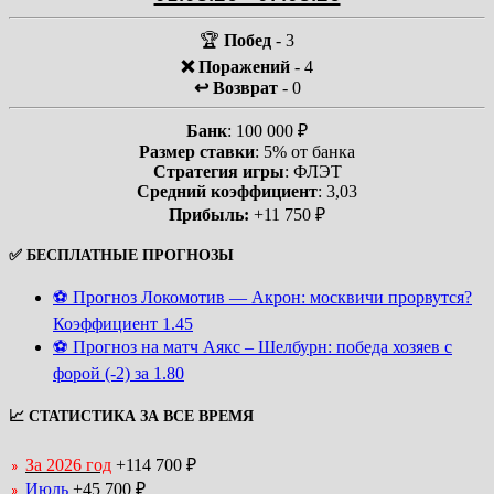
🏆
Побед
- 3
❌ Поражений
- 4
↩️ Возврат
- 0
Банк
: 100 000 ₽
Размер ставки
: 5% от банка
Стратегия игры
: ФЛЭТ
Средний коэффициент
: 3,03
Прибыль:
+11 750 ₽
✅ БЕСПЛАТНЫЕ ПРОГНОЗЫ
⚽ Прогноз Локомотив — Акрон: москвичи прорвутся?
Коэффициент 1.45
⚽ Прогноз на матч Аякс – Шелбурн: победа хозяев с
форой (-2) за 1.80
📈 СТАТИСТИКА ЗА ВСЕ ВРЕМЯ
За 2026 год
+114 700 ₽
Июль
+45 700 ₽