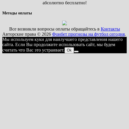
абсолютно бесплатно!
Методы оплаты
Все возникли вопросы оплаты обращайтесь в
Контакты
Авторские права © 2026
Фонбет прогнозы на футбол сегодня
.
Мы используем куки для наилучшего представления нашего
сайта. Если Вы продолжите использовать сайт, мы будем
считать что Вас это устраивает.
Ok