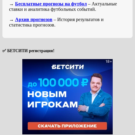
→
Бесплатные прогнозы на футбол
– Актуальные
ставки и аналитика футбольных событий.
→
Архив прогнозов
– История результатов и
статистика прогнозов.
✅ БЕТСИТИ регистрация!