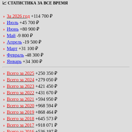
📈 СТАТИСТИКА ЗА ВСЕ ВРЕМЯ
За 2026 год
+114 700 ₽
Июль
+45 700 ₽
Июнь
+80 900 ₽
Май
-9 800 ₽
Апрель
-19 500 ₽
Март
+31 100 ₽
Февраль
-48 300 ₽
Январь
+34 300 ₽
Всего за 2025
+250 350 ₽
Всего за 2024
+279 050 ₽
Всего за 2023
+421 450 ₽
Всего за 2022
+431 670 ₽
Всего за 2021
+594 950 ₽
Всего за 2020
+968 594 ₽
Всего за 2019
+868 464 ₽
Всего за 2018
+645 573 ₽
Всего за 2017
+918 071 ₽
Всего за 2016
+536 197 ₽