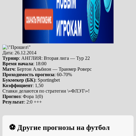
Дата
: 26.12.2014
Турнир
: АНГЛИЯ: Вторая лига — Тур 22
Время начала
: 18:00
Матч
: Бертон Альбион — Транмер Роверс
Проходимость прогноза
: 60-70%
Букмекер (БК)
: Sportingbet
Коэффициент
: 1,50
Ставки делаются по стратегии \»ФЛЭТ\»!
Прогноз
: Фора 1(0)
Результат
: 2:0
+++
⚽ Другие прогнозы на футбол