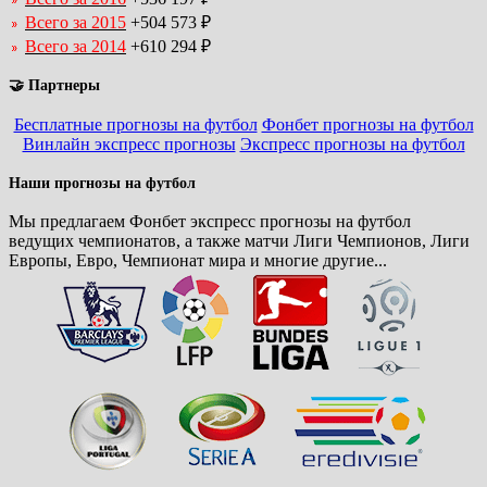
Всего за 2015
+504 573 ₽
Всего за 2014
+610 294 ₽
🤝 Партнеры
Бесплатные прогнозы на футбол
Фонбет прогнозы на футбол
Винлайн экспресс прогнозы
Экспресс прогнозы на футбол
Наши прогнозы на футбол
Мы предлагаем Фонбет экспресс прогнозы на футбол
ведущих чемпионатов, а также матчи Лиги Чемпионов, Лиги
Европы, Евро, Чемпионат мира и многие другие...