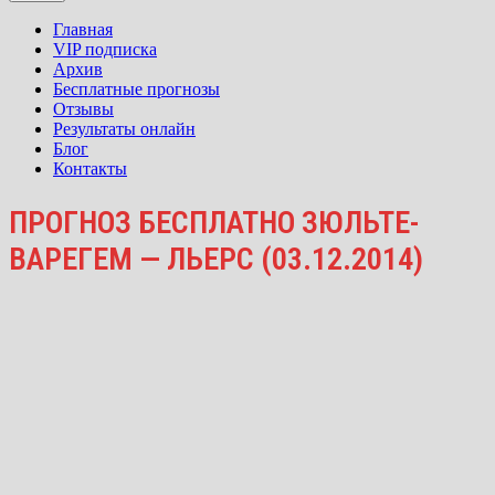
Главная
VIP подписка
Архив
Бесплатные прогнозы
Отзывы
Результаты онлайн
Блог
Контакты
ПРОГНОЗ БЕСПЛАТНО ЗЮЛЬТЕ-
ВАРЕГЕМ — ЛЬЕРС (03.12.2014)