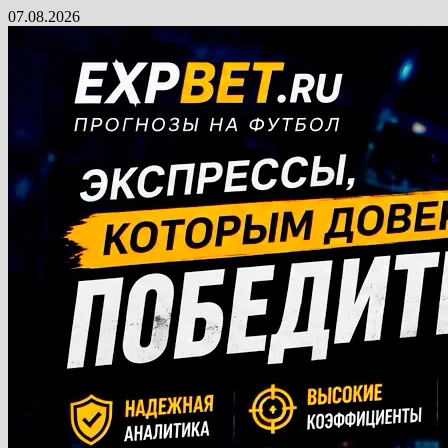
Перейти
07.08.2026
к
содержимому