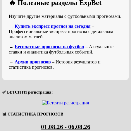
🔥 Полезные разделы ExpBet
Изучите другие материалы с футбольными прогнозами.
→
Купить экспресс прогноз на сегодня
–
Профессиональные экспресс прогнозы с детальным
анализом матчей.
→
Бесплатные прогнозы на футбол
– Актуальные
ставки и аналитика футбольных событий.
→
Архив прогнозов
– История результатов и
статистика прогнозов.
✅ БЕТСИТИ регистрация!
📊 СТАТИСТИКА ПРОГНОЗОВ
01.08.26 - 06.08.26