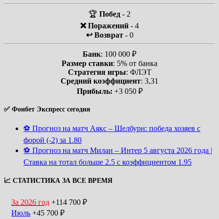
🏆
Побед
- 2
❌ Поражений
- 4
↩️ Возврат
- 0
Банк
: 100 000 ₽
Размер ставки
: 5% от банка
Стратегия игры
: ФЛЭТ
Средний коэффициент
: 3,31
Прибыль:
+3 050 ₽
✅ Фонбет Экспресс сегодня
⚽ Прогноз на матч Аякс – Шелбурн: победа хозяев с
форой (-2) за 1.80
⚽ Прогноз на матч Милан – Интер 5 августа 2026 года |
Ставка на тотал больше 2.5 с коэффициентом 1.95
📈 СТАТИСТИКА ЗА ВСЕ ВРЕМЯ
За 2026 год
+114 700 ₽
Июль
+45 700 ₽