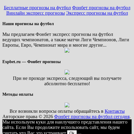
Бесплатные прогнозы на футбол
Фонбет прогнозы на футбол
Винлайн экспресс прогнозы
Экспресс прогнозы на футбол
Наши прогнозы на футбол
Мы предлагаем Фонбет экспресс прогнозы на футбол
ведущих чемпионатов, а также матчи Лиги Чемпионов, Лиги
Европы, Евро, Чемпионат мира и многие другие...
Expbet.ru — Фонбет прогнозы
При не проходе экспресса, следующий вы получаете
абсолютно бесплатно!
Методы оплаты
Все возникли вопросы оплаты обращайтесь в
Контакты
Авторские права © 2026
Фонбет прогнозы на футбол сегодня
.
Мы используем куки для наилучшего представления нашего
сайта. Если Вы продолжите использовать сайт, мы будем
считать что Вас это устраивает.
Ok