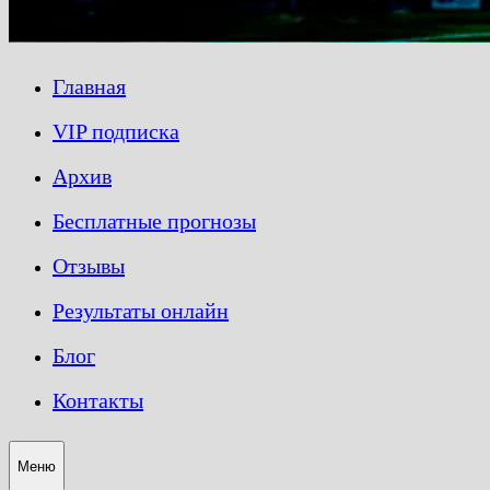
Главная
VIP подписка
Архив
Бесплатные прогнозы
Отзывы
Результаты онлайн
Блог
Контакты
Меню