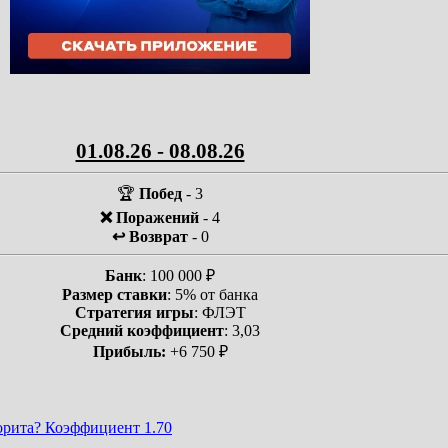
01.08.26 - 08.08.26
🏆
Побед
- 3
❌ Поражений
- 4
↩️ Возврат
- 0
Банк
: 100 000 ₽
Размер ставки
: 5% от банка
Стратегия игры
: ФЛЭТ
Средний коэффициент
: 3,03
Прибыль:
+6 750 ₽
орита? Коэффициент 1.70