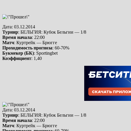
Дата
: 03.12.2014
Турнир
: БЕЛЬГИЯ: Кубок Бельгии — 1/8
Время начала
: 22:00
Матч
: Куртрейк — Брюгге
Проходимость прогноза
: 60-70%
Букмекер (БК)
: Sportingbet
Коэффициент
: 1,40
Дата
: 03.12.2014
Турнир
: БЕЛЬГИЯ: Кубок Бельгии — 1/8
Время начала
: 22:00
Матч
: Куртрейк — Брюгге
Проходимость прогноза
: 60-70%