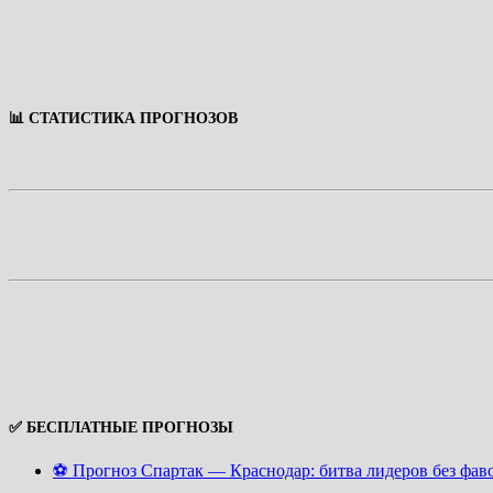
📊 СТАТИСТИКА ПРОГНОЗОВ
✅ БЕСПЛАТНЫЕ ПРОГНОЗЫ
⚽ Прогноз Спартак — Краснодар: битва лидеров без фав