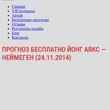
Главная
VIP подписка
Архив
Бесплатные прогнозы
Отзывы
Результаты онлайн
Блог
Контакты
ПРОГНОЗ БЕСПЛАТНО ЙОНГ АЯКС —
НЕЙМЕГЕН (24.11.2014)