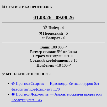
📊 СТАТИСТИКА ПРОГНОЗОВ
01.08.26 - 09.08.26
🏆
Побед
- 4
❌ Поражений
- 5
↩️ Возврат
- 0
Банк
: 100 000 ₽
Размер ставки
: 5% от банка
Стратегия игры
: ФЛЭТ
Средний коэффициент
: 3,15
Прибыль:
+18 100 ₽
✅ БЕСПЛАТНЫЕ ПРОГНОЗЫ
⚽ Прогноз Спартак — Краснодар: битва лидеров без
фаворита? Коэффициент 1.70
⚽ Прогноз Локомотив — Акрон: москвичи прорвутся?
Коэффициент 1.45