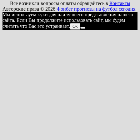
Все возникли вопросы оплаты обращайтесь в
Контакты
Авторские права © 2026
Фонбет прогнозы на футбол сегодня
.
Мы используем куки для наилучшего представления нашего
сайта. Если Вы продолжите использовать сайт, мы будем
считать что Вас это устраивает.
Ok