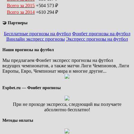
Всего за 2015
+504 573 ₽
Всего за 2014
+610 294 ₽
🤝 Партнеры
Бесплатные прогнозы на футбол
Фонбет прогнозы на футбол
Винлайн экспресс прогнозы
Экспресс прогнозы на футбол
Наши прогнозы на футбол
Мы предлагаем Фонбет экспресс прогнозы на футбол
ведущих чемпионатов, а также матчи Лиги Чемпионов, Лиги
Европы, Евро, Чемпионат мира и многие другие...
Expbet.ru — Фонбет прогнозы
При не проходе экспресса, следующий вы получаете
абсолютно бесплатно!
Методы оплаты