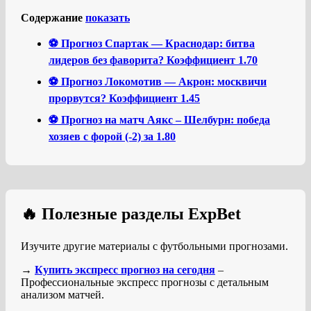
Содержание
показать
⚽ Прогноз Спартак — Краснодар: битва
лидеров без фаворита? Коэффициент 1.70
⚽ Прогноз Локомотив — Акрон: москвичи
прорвутся? Коэффициент 1.45
⚽ Прогноз на матч Аякс – Шелбурн: победа
хозяев с форой (-2) за 1.80
🔥 Полезные разделы ExpBet
Изучите другие материалы с футбольными прогнозами.
→
Купить экспресс прогноз на сегодня
–
Профессиональные экспресс прогнозы с детальным
анализом матчей.