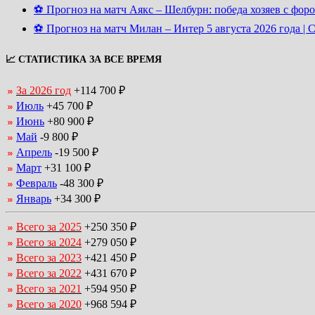
⚽ Прогноз на матч Аякс – Шелбурн: победа хозяев с форой 
⚽ Прогноз на матч Милан – Интер 5 августа 2026 года | С
📈 СТАТИСТИКА ЗА ВСЕ ВРЕМЯ
За 2026 год
+114 700 ₽
Июль
+45 700 ₽
Июнь
+80 900 ₽
Май
-9 800 ₽
Апрель
-19 500 ₽
Март
+31 100 ₽
Февраль
-48 300 ₽
Январь
+34 300 ₽
Всего за 2025
+250 350 ₽
Всего за 2024
+279 050 ₽
Всего за 2023
+421 450 ₽
Всего за 2022
+431 670 ₽
Всего за 2021
+594 950 ₽
Всего за 2020
+968 594 ₽