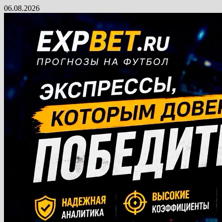
Перейти
06.08.2026
к
содержимому