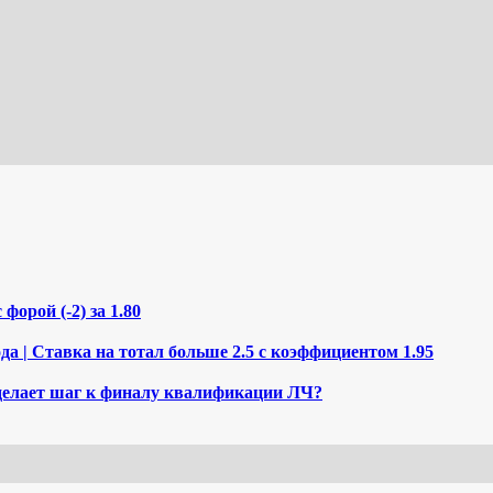
форой (-2) за 1.80
да | Ставка на тотал больше 2.5 с коэффициентом 1.95
 сделает шаг к финалу квалификации ЛЧ?