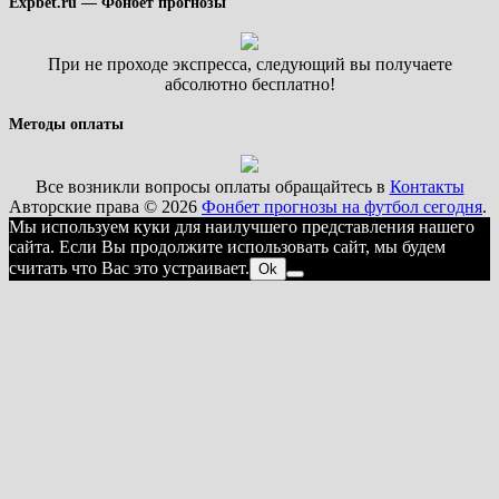
Expbet.ru — Фонбет прогнозы
При не проходе экспресса, следующий вы получаете
абсолютно бесплатно!
Методы оплаты
Все возникли вопросы оплаты обращайтесь в
Контакты
Авторские права © 2026
Фонбет прогнозы на футбол сегодня
.
Мы используем куки для наилучшего представления нашего
сайта. Если Вы продолжите использовать сайт, мы будем
считать что Вас это устраивает.
Ok