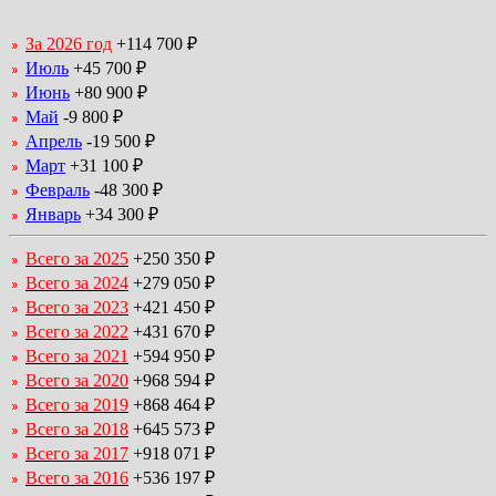
За 2026 год
+114 700 ₽
Июль
+45 700 ₽
Июнь
+80 900 ₽
Май
-9 800 ₽
Апрель
-19 500 ₽
Март
+31 100 ₽
Февраль
-48 300 ₽
Январь
+34 300 ₽
Всего за 2025
+250 350 ₽
Всего за 2024
+279 050 ₽
Всего за 2023
+421 450 ₽
Всего за 2022
+431 670 ₽
Всего за 2021
+594 950 ₽
Всего за 2020
+968 594 ₽
Всего за 2019
+868 464 ₽
Всего за 2018
+645 573 ₽
Всего за 2017
+918 071 ₽
Всего за 2016
+536 197 ₽