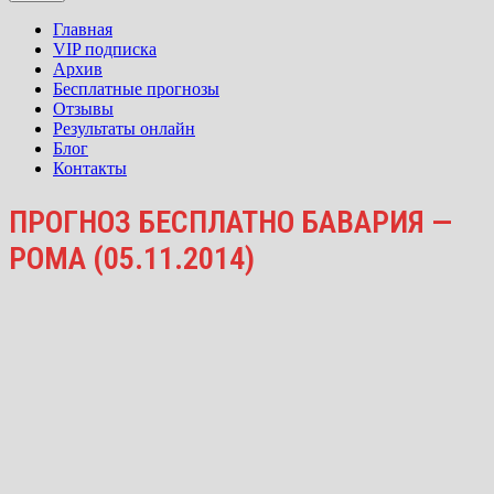
Главная
VIP подписка
Архив
Бесплатные прогнозы
Отзывы
Результаты онлайн
Блог
Контакты
ПРОГНОЗ БЕСПЛАТНО БАВАРИЯ —
РОМА (05.11.2014)