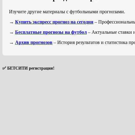
Изучите другие материалы с футбольными прогнозами.
→
Купить экспресс прогноз на сегодня
– Профессиональные
→
Бесплатные прогнозы на футбол
– Актуальные ставки 
→
Архив прогнозов
– История результатов и статистика пр
✅ БЕТСИТИ регистрация!