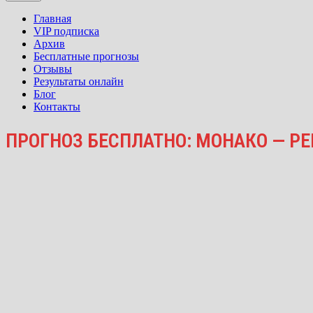
Главная
VIP подписка
Архив
Бесплатные прогнозы
Отзывы
Результаты онлайн
Блог
Контакты
ПРОГНОЗ БЕСПЛАТНО: МОНАКО — РЕЙ