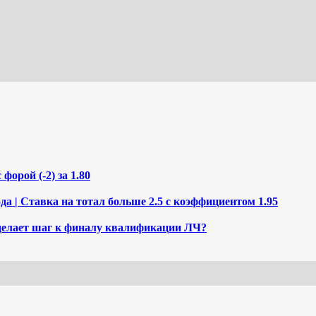
форой (-2) за 1.80
да | Ставка на тотал больше 2.5 с коэффициентом 1.95
 сделает шаг к финалу квалификации ЛЧ?