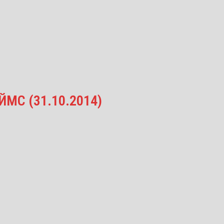
МС (31.10.2014)