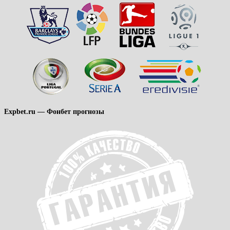
Expbet.ru — Фонбет прогнозы