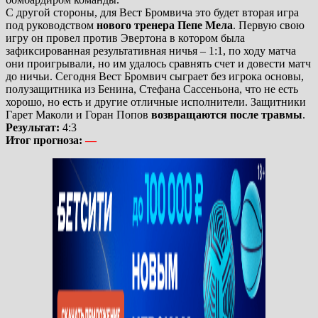
С другой стороны, для Вест Бромвича это будет вторая игра
под руководством
нового тренера Пепе Мела
. Первую свою
игру он провел против Эвертона в котором была
зафиксированная результативная ничья – 1:1, по ходу матча
они проигрывали, но им удалось сравнять счет и довести матч
до ничьи. Сегодня Вест Бромвич сыграет без игрока основы,
полузащитника из Бенина, Стефана Сассеньона, что не есть
хорошо, но есть и другие отличные исполнители. Защитники
Гарет Маколи и Горан Попов
возвращаются после травмы
.
Результат:
4:3
Итог прогноза:
—