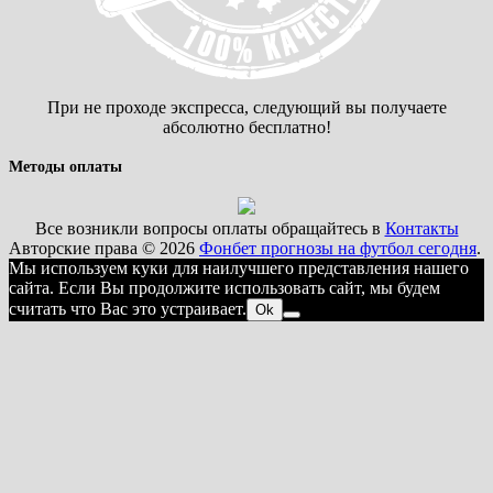
При не проходе экспресса, следующий вы получаете
абсолютно бесплатно!
Методы оплаты
Все возникли вопросы оплаты обращайтесь в
Контакты
Авторские права © 2026
Фонбет прогнозы на футбол сегодня
.
Мы используем куки для наилучшего представления нашего
сайта. Если Вы продолжите использовать сайт, мы будем
считать что Вас это устраивает.
Ok