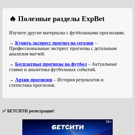
🔥 Полезные разделы ExpBet
Изучите другие материалы с футбольными прогнозами.
→
Купить экспресс прогноз на сегодня
–
Профессиональные экспресс прогнозы с детальным
анализом матчей.
→
Бесплатные прогнозы на футбол
– Актуальные
ставки и аналитика футбольных событий.
→
Архив прогнозов
– История результатов и
статистика прогнозов.
✅ БЕТСИТИ регистрация!