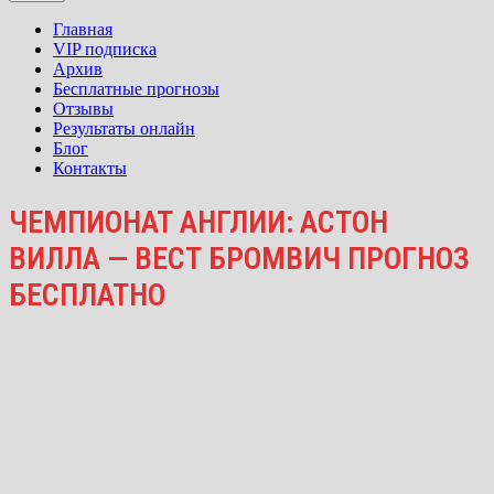
Главная
VIP подписка
Архив
Бесплатные прогнозы
Отзывы
Результаты онлайн
Блог
Контакты
ЧЕМПИОНАТ АНГЛИИ: АСТОН
ВИЛЛА — ВЕСТ БРОМВИЧ ПРОГНОЗ
БЕСПЛАТНО