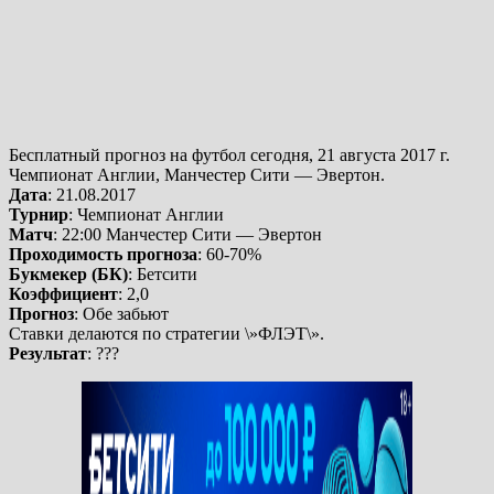
Бесплатный прогноз на футбол сегодня, 21 августа 2017 г.
Чемпионат Англии,
Манчестер Сити — Эвертон
.
Дата
: 21.08.2017
Турнир
: Чемпионат Англии
Матч
: 22:00 Манчестер Сити — Эвертон
Проходимость прогноза
: 60-70%
Букмекер (БК)
: Бетсити
Коэффициент
: 2,0
Прогноз
: Обе забьют
Ставки делаются по стратегии \»ФЛЭТ\».
Результат
: ???