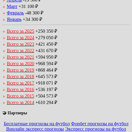
Март
+31 100 ₽
Февраль
-48 300 ₽
Январь
+34 300 ₽
Всего за 2025
+250 350 ₽
Всего за 2024
+279 050 ₽
Всего за 2023
+421 450 ₽
Всего за 2022
+431 670 ₽
Всего за 2021
+594 950 ₽
Всего за 2020
+968 594 ₽
Всего за 2019
+868 464 ₽
Всего за 2018
+645 573 ₽
Всего за 2017
+918 071 ₽
Всего за 2016
+536 197 ₽
Всего за 2015
+504 573 ₽
Всего за 2014
+610 294 ₽
🤝 Партнеры
Бесплатные прогнозы на футбол
Фонбет прогнозы на футбол
Винлайн экспресс прогнозы
Экспресс прогнозы на футбол