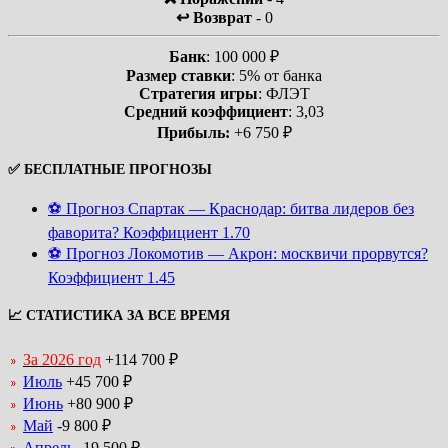
↩️ Возврат
- 0
Банк
: 100 000 ₽
Размер ставки
: 5% от банка
Стратегия игры
: ФЛЭТ
Средний коэффициент
: 3,03
Прибыль:
+6 750 ₽
✅ БЕСПЛАТНЫЕ ПРОГНОЗЫ
⚽ Прогноз Спартак — Краснодар: битва лидеров без
фаворита? Коэффициент 1.70
⚽ Прогноз Локомотив — Акрон: москвичи прорвутся?
Коэффициент 1.45
📈 СТАТИСТИКА ЗА ВСЕ ВРЕМЯ
За 2026 год
+114 700 ₽
Июль
+45 700 ₽
Июнь
+80 900 ₽
Май
-9 800 ₽
Апрель
-19 500 ₽