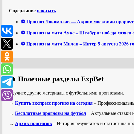
Содержание
показать
⚽ Прогноз Локомотив — Акрон: москвичи прорвут
⚽ Прогноз на матч Аякс – Шелбурн: победа хозяев с 
⚽ Прогноз на матч Милан – Интер 5 августа 2026 го
🔥 Полезные разделы ExpBet
Изучите другие материалы с футбольными прогнозами.
→
Купить экспресс прогноз на сегодня
– Профессиональные
→
Бесплатные прогнозы на футбол
– Актуальные ставки 
→
Архив прогнозов
– История результатов и статистика пр