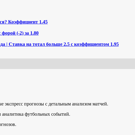
ся? Коэффициент 1.45
форой (-2) за 1.80
да | Ставка на тотал больше 2.5 с коэффициентом 1.95
 экспресс прогнозы с детальным анализом матчей.
и аналитика футбольных событий.
огнозов.