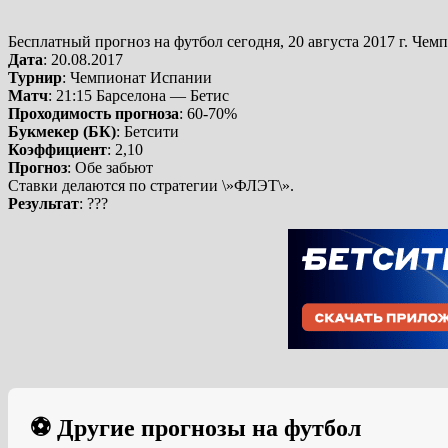
Бесплатный прогноз на футбол сегодня, 20 августа 2017 г. Че
Дата
: 20.08.2017
Турнир
: Чемпионат Испании
Матч
: 21:15 Барселона — Бетис
Проходимость прогноза
: 60-70%
Букмекер (БК)
: Бетсити
Коэффициент
: 2,10
Прогноз
: Обе забьют
Ставки делаются по стратегии \»ФЛЭТ\».
Результат
: ???
⚽ Другие прогнозы на футбол