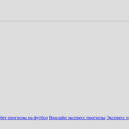
бет прогнозы на футбол
Винлайн экспресс прогнозы
Экспресс п