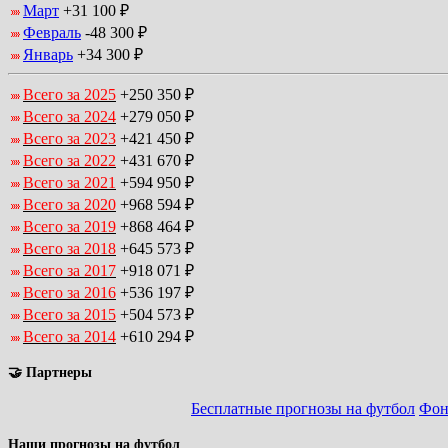
Март
+31 100 ₽
Февраль
-48 300 ₽
Январь
+34 300 ₽
Всего за 2025
+250 350 ₽
Всего за 2024
+279 050 ₽
Всего за 2023
+421 450 ₽
Всего за 2022
+431 670 ₽
Всего за 2021
+594 950 ₽
Всего за 2020
+968 594 ₽
Всего за 2019
+868 464 ₽
Всего за 2018
+645 573 ₽
Всего за 2017
+918 071 ₽
Всего за 2016
+536 197 ₽
Всего за 2015
+504 573 ₽
Всего за 2014
+610 294 ₽
🤝 Партнеры
Бесплатные прогнозы на футбол
Фон
Наши прогнозы на футбол