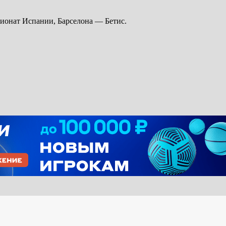
мпионат Испании,
Барселона — Бетис
.