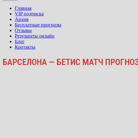
Главная
VIP подписка
Архив
Бесплатные прогнозы
Отзывы
Результаты онлайн
Блог
Контакты
БАРСЕЛОНА — БЕТИС МАТЧ ПРОГНОЗ