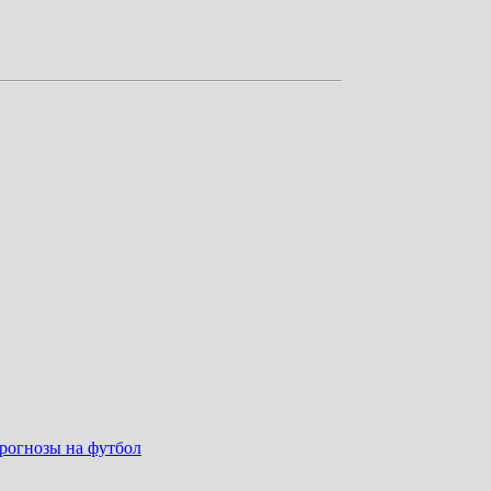
рогнозы на футбол