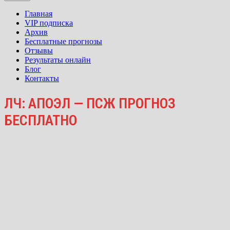
Главная
VIP подписка
Архив
Бесплатные прогнозы
Отзывы
Результаты онлайн
Блог
Контакты
ЛЧ: АПОЭЛ — ПСЖ ПРОГНОЗ
БЕСПЛАТНО