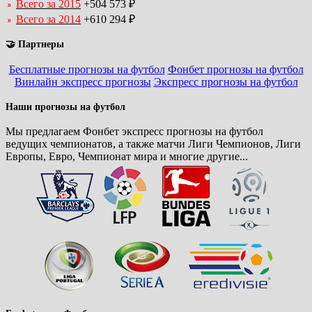
Всего за 2015
+504 573 ₽
Всего за 2014
+610 294 ₽
🤝 Партнеры
Бесплатные прогнозы на футбол
Фонбет прогнозы на футбол
Винлайн экспресс прогнозы
Экспресс прогнозы на футбол
Наши прогнозы на футбол
Мы предлагаем Фонбет экспресс прогнозы на футбол
ведущих чемпионатов, а также матчи Лиги Чемпионов, Лиги
Европы, Евро, Чемпионат мира и многие другие...