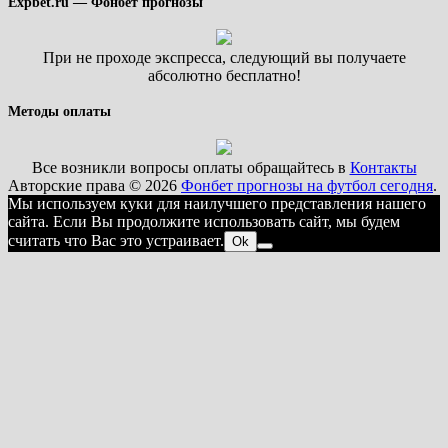
Expbet.ru — Фонбет прогнозы
При не проходе экспресса, следующий вы получаете
абсолютно бесплатно!
Методы оплаты
Все возникли вопросы оплаты обращайтесь в
Контакты
Авторские права © 2026
Фонбет прогнозы на футбол сегодня
.
Мы используем куки для наилучшего представления нашего
сайта. Если Вы продолжите использовать сайт, мы будем
считать что Вас это устраивает.
Ok