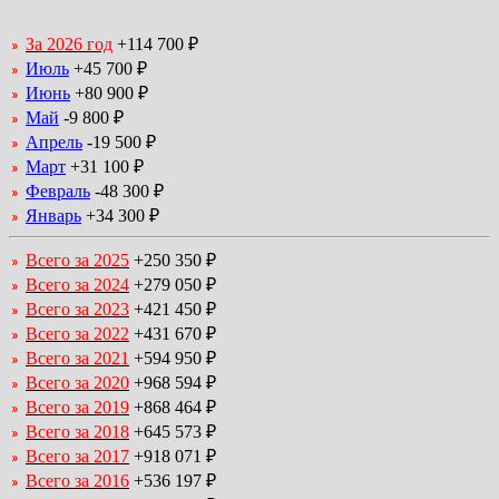
За 2026 год
+114 700 ₽
Июль
+45 700 ₽
Июнь
+80 900 ₽
Май
-9 800 ₽
Апрель
-19 500 ₽
Март
+31 100 ₽
Февраль
-48 300 ₽
Январь
+34 300 ₽
Всего за 2025
+250 350 ₽
Всего за 2024
+279 050 ₽
Всего за 2023
+421 450 ₽
Всего за 2022
+431 670 ₽
Всего за 2021
+594 950 ₽
Всего за 2020
+968 594 ₽
Всего за 2019
+868 464 ₽
Всего за 2018
+645 573 ₽
Всего за 2017
+918 071 ₽
Всего за 2016
+536 197 ₽