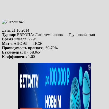
Дата
: 21.10.2014
Турнир
: ЕВРОПА: Лига чемпионов — Групповой этап
Время начала
: 22:45
Матч
: АПОЭЛ — ПСЖ
Проходимость прогноза
: 60-70%
Букмекер
(БК): bet365
Коэффициент
: 1,60