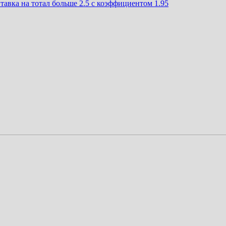
тавка на тотал больше 2.5 с коэффициентом 1.95