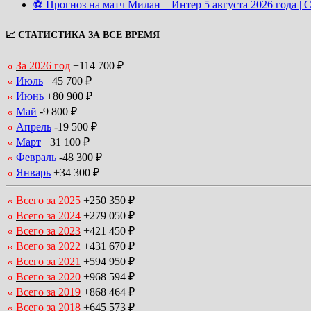
⚽ Прогноз на матч Милан – Интер 5 августа 2026 года | С
📈 СТАТИСТИКА ЗА ВСЕ ВРЕМЯ
За 2026 год
+114 700 ₽
Июль
+45 700 ₽
Июнь
+80 900 ₽
Май
-9 800 ₽
Апрель
-19 500 ₽
Март
+31 100 ₽
Февраль
-48 300 ₽
Январь
+34 300 ₽
Всего за 2025
+250 350 ₽
Всего за 2024
+279 050 ₽
Всего за 2023
+421 450 ₽
Всего за 2022
+431 670 ₽
Всего за 2021
+594 950 ₽
Всего за 2020
+968 594 ₽
Всего за 2019
+868 464 ₽
Всего за 2018
+645 573 ₽