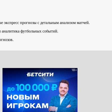
 экспресс прогнозы с детальным анализом матчей.
и аналитика футбольных событий.
огнозов.