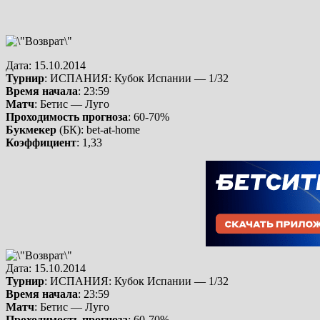
Дата
: 15.10.2014
Турнир
: ИСПАНИЯ: Кубок Испании — 1/32
Время начала
: 23:59
Матч
: Бетис — Луго
Проходимость прогноза
: 60-70%
Букмекер
(БК): bet-at-home
Коэффициент
: 1,33
Дата
: 15.10.2014
Турнир
: ИСПАНИЯ: Кубок Испании — 1/32
Время начала
: 23:59
Матч
: Бетис — Луго
Проходимость прогноза
: 60-70%