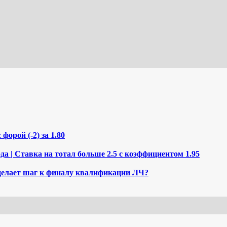
форой (-2) за 1.80
да | Ставка на тотал больше 2.5 с коэффициентом 1.95
 сделает шаг к финалу квалификации ЛЧ?