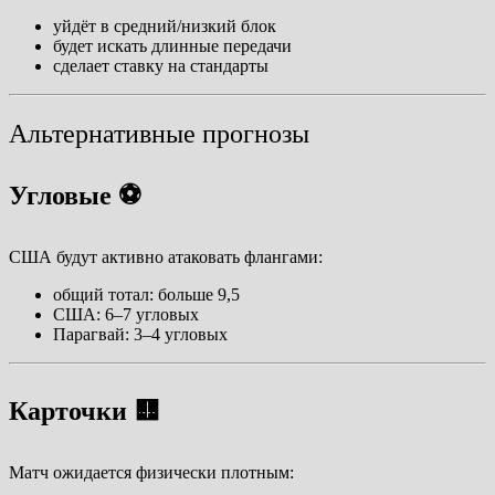
уйдёт в средний/низкий блок
будет искать длинные передачи
сделает ставку на стандарты
Альтернативные прогнозы
Угловые ⚽
США будут активно атаковать флангами:
общий тотал: больше 9,5
США: 6–7 угловых
Парагвай: 3–4 угловых
Карточки 🟨
Матч ожидается физически плотным: