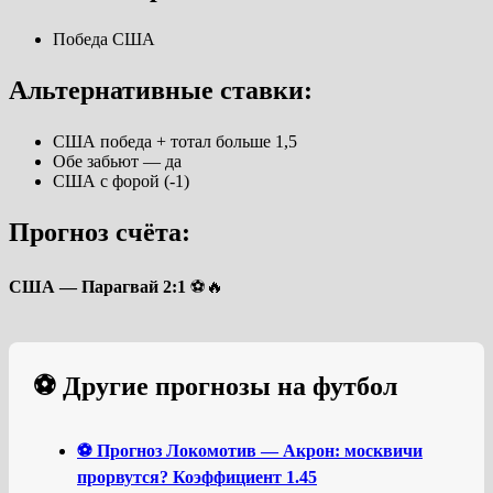
Победа США
Альтернативные ставки:
США победа + тотал больше 1,5
Обе забьют — да
США с форой (-1)
Прогноз счёта:
США — Парагвай 2:1
⚽🔥
⚽ Другие прогнозы на футбол
⚽ Прогноз Локомотив — Акрон: москвичи
прорвутся? Коэффициент 1.45