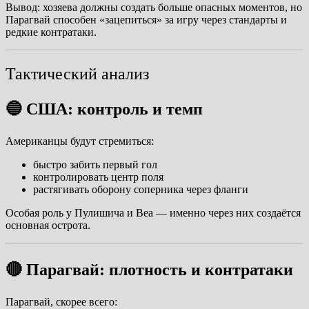
Вывод: хозяева должны создать больше опасных моментов, но
Парагвай способен «зацепиться» за игру через стандарты и
редкие контратаки.
Тактический анализ
🔵 США: контроль и темп
Американцы будут стремиться:
быстро забить первый гол
контролировать центр поля
растягивать оборону соперника через фланги
Особая роль у Пулишича и Веа — именно через них создаётся
основная острота.
🔴 Парагвай: плотность и контратаки
Парагвай, скорее всего: