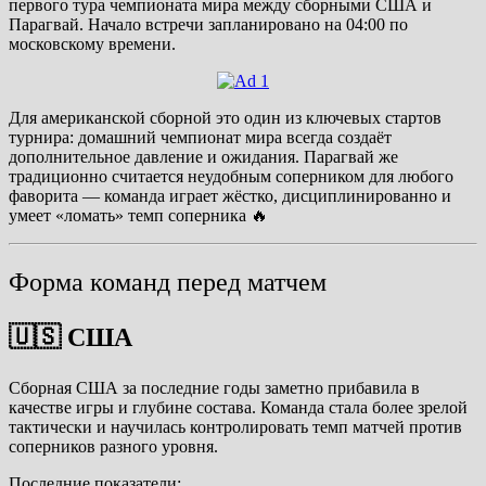
первого тура чемпионата мира между сборными США и
Парагвай. Начало встречи запланировано на 04:00 по
московскому времени.
Для американской сборной это один из ключевых стартов
турнира: домашний чемпионат мира всегда создаёт
дополнительное давление и ожидания. Парагвай же
традиционно считается неудобным соперником для любого
фаворита — команда играет жёстко, дисциплинированно и
умеет «ломать» темп соперника 🔥
Форма команд перед матчем
🇺🇸 США
Сборная США за последние годы заметно прибавила в
качестве игры и глубине состава. Команда стала более зрелой
тактически и научилась контролировать темп матчей против
соперников разного уровня.
Последние показатели: