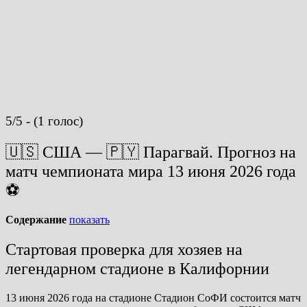
5/5 - (1 голос)
🇺🇸 США — 🇵🇾 Парагвай. Прогноз на
матч чемпионата мира 13 июня 2026 года
⚽
Содержание
показать
Стартовая проверка для хозяев на
легендарном стадионе в Калифорнии
13 июня 2026 года на стадионе Стадион СоФИ состоится матч