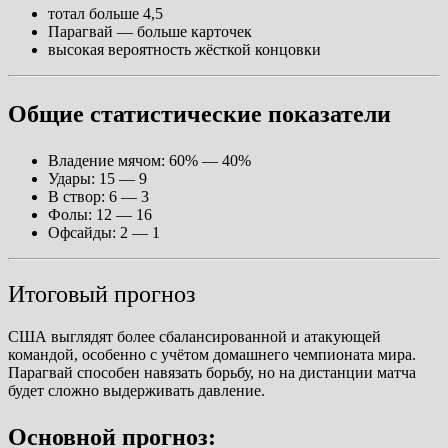
тотал больше 4,5
Парагвай — больше карточек
высокая вероятность жёсткой концовки
Общие статистические показатели
Владение мячом: 60% — 40%
Удары: 15 — 9
В створ: 6 — 3
Фолы: 12 — 16
Офсайды: 2 — 1
Итоговый прогноз
США выглядят более сбалансированной и атакующей
командой, особенно с учётом домашнего чемпионата мира.
Парагвай способен навязать борьбу, но на дистанции матча
будет сложно выдерживать давление.
Основной прогноз: