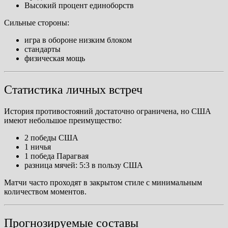
Высокий процент единоборств
Сильные стороны:
игра в обороне низким блоком
стандарты
физическая мощь
Статистика личных встреч
История противостояний достаточно ограничена, но США
имеют небольшое преимущество:
2 победы США
1 ничья
1 победа Парагвая
разница мячей: 5:3 в пользу США
Матчи часто проходят в закрытом стиле с минимальным
количеством моментов.
Прогнозируемые составы