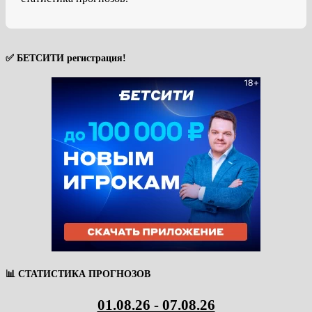
✅ БЕТСИТИ регистрация!
📊 СТАТИСТИКА ПРОГНОЗОВ
01.08.26 - 07.08.26