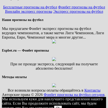
Бесплатные прогнозы на футбол
Фонбет прогнозы на футбол
Винлайн экспресс прогнозы
Экспресс прогнозы на футбол
Наши прогнозы на футбол
Мы предлагаем Фонбет экспресс прогнозы на футбол
ведущих чемпионатов, а также матчи Лиги Чемпионов, Лиги
Европы, Евро, Чемпионат мира и многие другие...
Expbet.ru — Фонбет прогнозы
При не проходе экспресса, следующий вы получаете
абсолютно бесплатно!
Методы оплаты
Все возникли вопросы оплаты обращайтесь в
Контакты
Авторские права © 2026
Фонбет прогнозы на футбол сегодня
.
Мы используем куки для наилучшего представления нашего
сайта. Если Вы продолжите использовать сайт, мы будем
считать что Вас это устраивает.