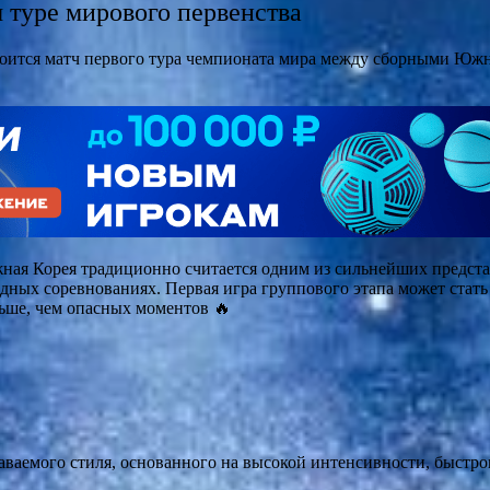
 туре мирового первенства
стоится матч первого тура чемпионата мира между сборными Юж
ая Корея традиционно считается одним из сильнейших представ
ых соревнованиях. Первая игра группового этапа может стать 
ьше, чем опасных моментов 🔥
ваемого стиля, основанного на высокой интенсивности, быстро