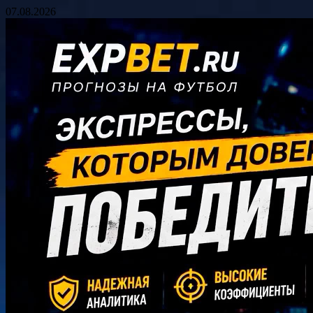
Перейти
07.08.2026
к
содержимому