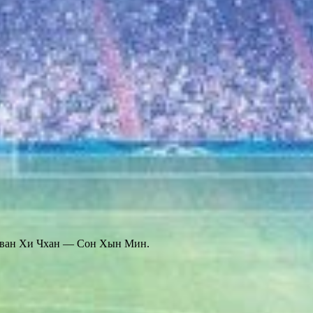
Хван Хи Чхан — Сон Хын Мин.