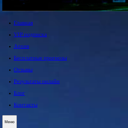
Главная
VIP подписка
Архив
Бесплатные прогнозы
Отзывы
Результаты онлайн
Блог
Контакты
Меню