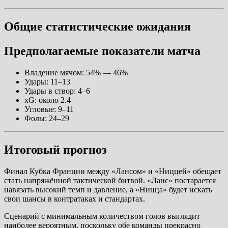
Общие статистические ожидания
Предполагаемые показатели матча
Владение мячом: 54% — 46%
Удары: 11–13
Удары в створ: 4–6
xG: около 2.4
Угловые: 9–11
Фолы: 24–29
Итоговый прогноз
Финал Кубка Франции между «Лансом» и «Ниццей» обещает
стать напряжённой тактической битвой. «Ланс» постарается
навязать высокий темп и давление, а «Ницца» будет искать
свои шансы в контратаках и стандартах.
Сценарий с минимальным количеством голов выглядит
наиболее вероятным, поскольку обе команды прекрасно