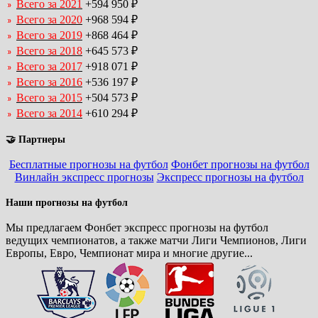
Всего за 2021
+594 950 ₽
Всего за 2020
+968 594 ₽
Всего за 2019
+868 464 ₽
Всего за 2018
+645 573 ₽
Всего за 2017
+918 071 ₽
Всего за 2016
+536 197 ₽
Всего за 2015
+504 573 ₽
Всего за 2014
+610 294 ₽
🤝 Партнеры
Бесплатные прогнозы на футбол
Фонбет прогнозы на футбол
Винлайн экспресс прогнозы
Экспресс прогнозы на футбол
Наши прогнозы на футбол
Мы предлагаем Фонбет экспресс прогнозы на футбол
ведущих чемпионатов, а также матчи Лиги Чемпионов, Лиги
Европы, Евро, Чемпионат мира и многие другие...