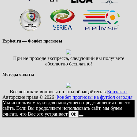
Expbet.ru — Фонбет прогнозы
При не проходе экспресса, следующий вы получаете
абсолютно бесплатно!
Методы оплаты
Все возникли вопросы оплаты обращайтесь в
Контакты
Авторские права © 2026
Фонбет прогнозы на футбол сегодня
.
Мы используем куки для наилучшего представления нашего
сайта. Если Вы продолжите использовать сайт, мы будем
считать что Вас это устраивает.
Ok