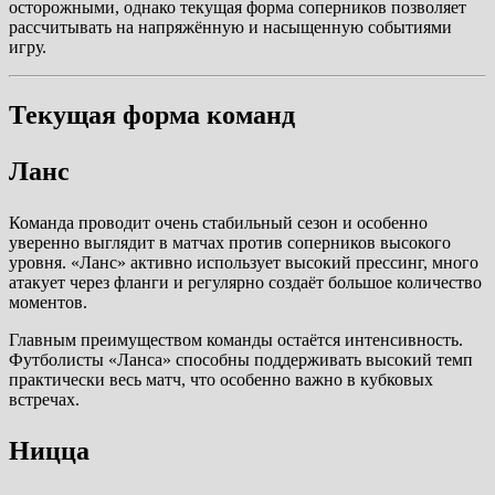
осторожными, однако текущая форма соперников позволяет
рассчитывать на напряжённую и насыщенную событиями
игру.
Текущая форма команд
Ланс
Команда проводит очень стабильный сезон и особенно
уверенно выглядит в матчах против соперников высокого
уровня. «Ланс» активно использует высокий прессинг, много
атакует через фланги и регулярно создаёт большое количество
моментов.
Главным преимуществом команды остаётся интенсивность.
Футболисты «Ланса» способны поддерживать высокий темп
практически весь матч, что особенно важно в кубковых
встречах.
Ницца