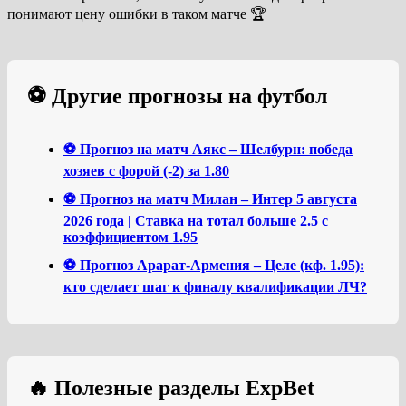
понимают цену ошибки в таком матче 🏆
⚽ Другие прогнозы на футбол
⚽ Прогноз на матч Аякс – Шелбурн: победа
хозяев с форой (-2) за 1.80
⚽ Прогноз на матч Милан – Интер 5 августа
2026 года | Ставка на тотал больше 2.5 с
коэффициентом 1.95
⚽ Прогноз Арарат-Армения – Целе (кф. 1.95):
кто сделает шаг к финалу квалификации ЛЧ?
🔥 Полезные разделы ExpBet