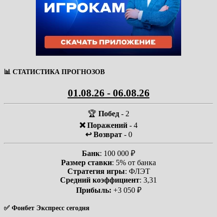
📊 СТАТИСТИКА ПРОГНОЗОВ
01.08.26 - 06.08.26
🏆
Побед
- 2
❌ Поражений
- 4
↩️ Возврат
- 0
Банк
: 100 000 ₽
Размер ставки
: 5% от банка
Стратегия игры
: ФЛЭТ
Средний коэффициент
: 3,31
Прибыль:
+3 050 ₽
✅ Фонбет Экспресс сегодня