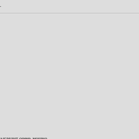
.
 выглядит очень мощно.