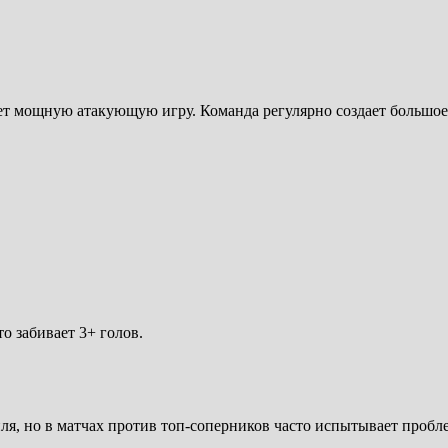
т мощную атакующую игру. Команда регулярно создает большое
о забивает 3+ голов.
я, но в матчах против топ-соперников часто испытывает пробл