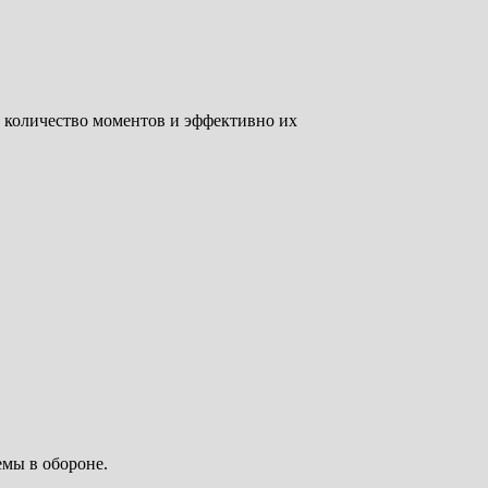
 количество моментов и эффективно их
емы в обороне.