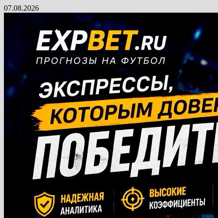
Перейти
07.08.2026
к
содержимому