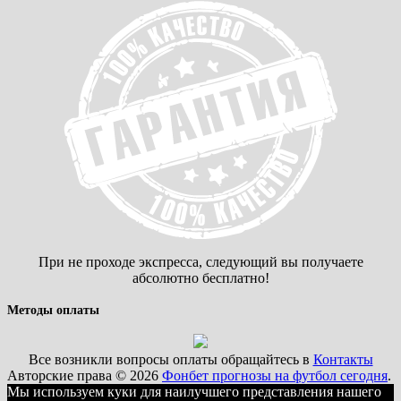
При не проходе экспресса, следующий вы получаете
абсолютно бесплатно!
Методы оплаты
Все возникли вопросы оплаты обращайтесь в
Контакты
Авторские права © 2026
Фонбет прогнозы на футбол сегодня
.
Мы используем куки для наилучшего представления нашего