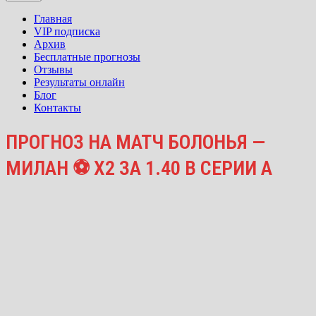
Главная
VIP подписка
Архив
Бесплатные прогнозы
Отзывы
Результаты онлайн
Блог
Контакты
ПРОГНОЗ НА МАТЧ БОЛОНЬЯ —
МИЛАН ⚽ X2 ЗА 1.40 В СЕРИИ А