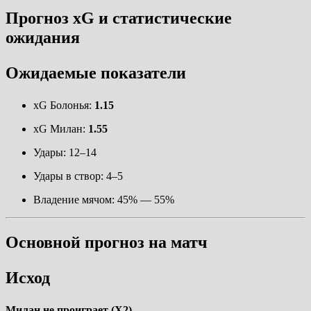
Прогноз xG и статистические
ожидания
Ожидаемые показатели
xG Болонья:
1.15
xG Милан:
1.55
Удары: 12–14
Удары в створ: 4–5
Владение мячом: 45% — 55%
Основной прогноз на матч
Исход
Милан не проиграет (X2)