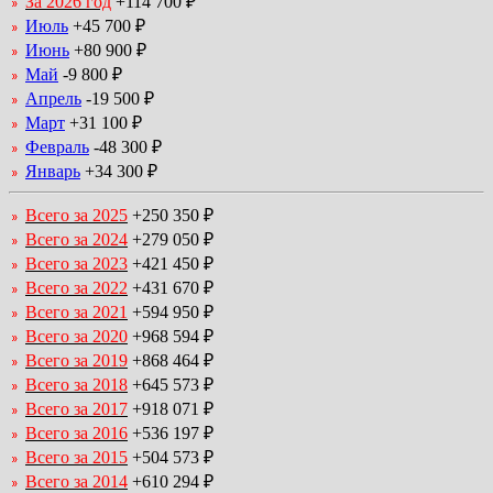
За 2026 год
+114 700 ₽
Июль
+45 700 ₽
Июнь
+80 900 ₽
Май
-9 800 ₽
Апрель
-19 500 ₽
Март
+31 100 ₽
Февраль
-48 300 ₽
Январь
+34 300 ₽
Всего за 2025
+250 350 ₽
Всего за 2024
+279 050 ₽
Всего за 2023
+421 450 ₽
Всего за 2022
+431 670 ₽
Всего за 2021
+594 950 ₽
Всего за 2020
+968 594 ₽
Всего за 2019
+868 464 ₽
Всего за 2018
+645 573 ₽
Всего за 2017
+918 071 ₽
Всего за 2016
+536 197 ₽
Всего за 2015
+504 573 ₽
Всего за 2014
+610 294 ₽