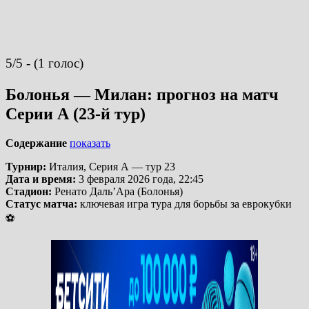
5/5 - (1 голос)
Болонья — Милан: прогноз на матч
Серии А (23-й тур)
Содержание
показать
Турнир:
Италия, Серия А — тур 23
Дата и время:
3 февраля 2026 года, 22:45
Стадион:
Ренато Даль’Ара (Болонья)
Статус матча:
ключевая игра тура для борьбы за еврокубки
⚽