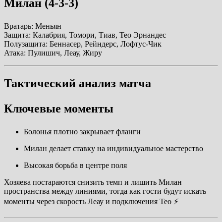
Милан (4-3-3)
Вратарь: Меньян
Защита: Калабрия, Томори, Тиав, Тео Эрнандес
Полузащита: Беннасер, Рейндерс, Лофтус-Чик
Атака: Пулишич, Леау, Жиру
Тактический анализ матча
Ключевые моменты
Болонья плотно закрывает фланги
Милан делает ставку на индивидуальное мастерство
Высокая борьба в центре поля
Хозяева постараются снизить темп и лишить Милан
пространства между линиями, тогда как гости будут искать
моменты через скорость Леау и подключения Тео ⚡