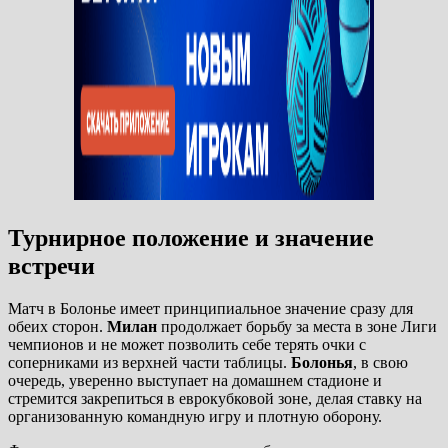
Турнирное положение и значение
встречи
Матч в Болонье имеет принципиальное значение сразу для
обеих сторон.
Милан
продолжает борьбу за места в зоне Лиги
чемпионов и не может позволить себе терять очки с
соперниками из верхней части таблицы.
Болонья
, в свою
очередь, уверенно выступает на домашнем стадионе и
стремится закрепиться в еврокубковой зоне, делая ставку на
организованную командную игру и плотную оборону.