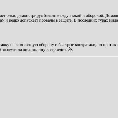
рает очки, демонстрируя баланс между атакой и обороной. Дом
ам и редко допускает провалы в защите. В последних турах мил
ставку на компактную оборону и быстрые контратаки, но против
й экзамен на дисциплину и терпение 😬.