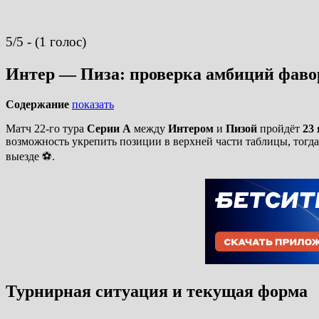
5/5 - (1 голос)
Интер — Пиза: проверка амбиций фаво
Содержание
показать
Матч 22-го тура
Серии А
между
Интером
и
Пизой
пройдёт
23 
возможность укрепить позиции в верхней части таблицы, тогда
выезде ⚽.
Турнирная ситуация и текущая форма