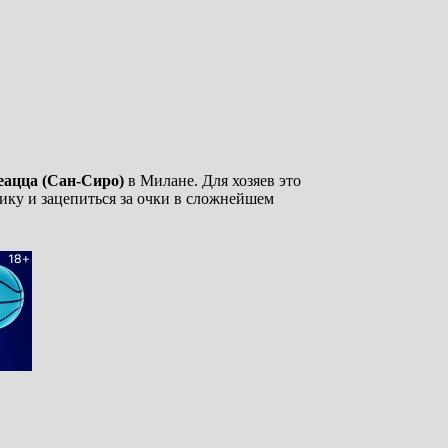
ацца (Сан-Сиро)
в Милане. Для хозяев это
нику и зацепиться за очки в сложнейшем