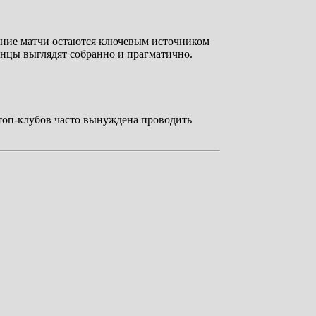
ашние матчи остаются ключевым источником
анцы выглядят собранно и прагматично.
 топ-клубов часто вынуждена проводить