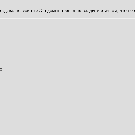
оздавал высокий xG и доминировал по владению мячом, что нер
о