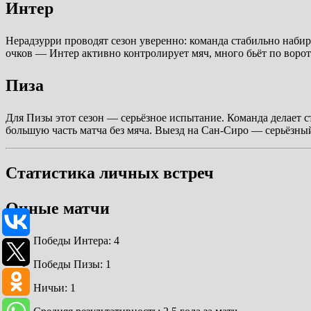
Интер
Нерадзурри проводят сезон уверенно: команда стабильно наби
очков — Интер активно контролирует мяч, много бьёт по ворот
Пиза
Для Пизы этот сезон — серьёзное испытание. Команда делает 
большую часть матча без мяча. Выезд на Сан-Сиро — серьёзны
Статистика личных встреч
Очные матчи
Победы Интера: 4
Победы Пизы: 1
Ничьи: 1