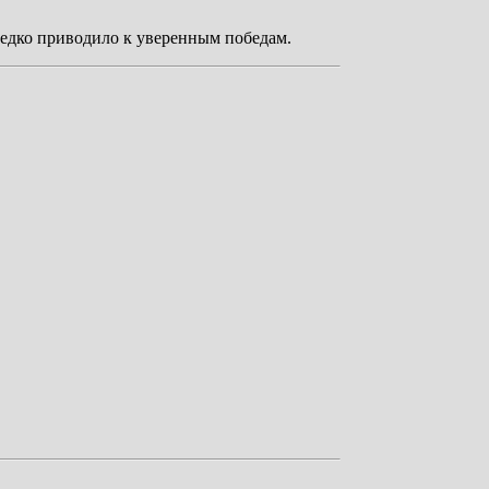
едко приводило к уверенным победам.