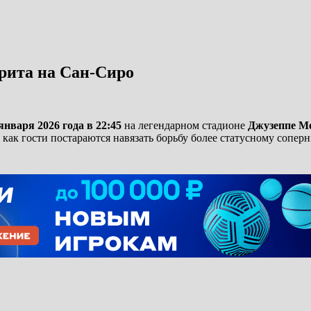
рита на Сан-Сиро
января 2026 года в 22:45
на легендарном стадионе
Джузеппе Ме
 как гости постараются навязать борьбу более статусному сопер