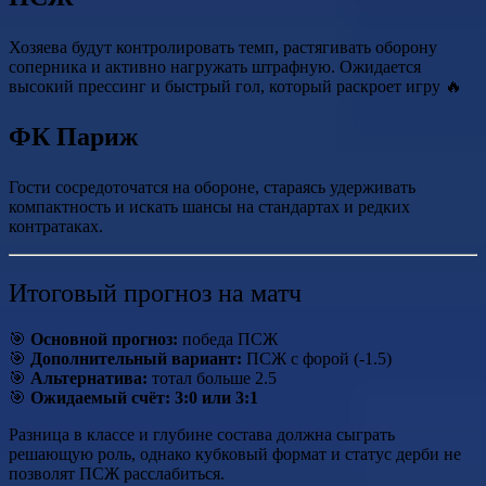
Хозяева будут контролировать темп, растягивать оборону
соперника и активно нагружать штрафную. Ожидается
высокий прессинг и быстрый гол, который раскроет игру 🔥
ФК Париж
Гости сосредоточатся на обороне, стараясь удерживать
компактность и искать шансы на стандартах и редких
контратаках.
Итоговый прогноз на матч
🎯
Основной прогноз:
победа ПСЖ
🎯
Дополнительный вариант:
ПСЖ с форой (-1.5)
🎯
Альтернатива:
тотал больше 2.5
🎯
Ожидаемый счёт:
3:0 или 3:1
Разница в классе и глубине состава должна сыграть
решающую роль, однако кубковый формат и статус дерби не
позволят ПСЖ расслабиться.