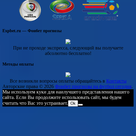
Expbet.ru — Фонбет прогнозы
При не проходе экспресса, следующий вы получаете
абсолютно бесплатно!
Методы оплаты
Все возникли вопросы оплаты обращайтесь в
Контакты
Авторские права © 2026
Фонбет прогнозы на футбол сегодня
.
Мы используем куки для наилучшего представления нашего
сайта. Если Вы продолжите использовать сайт, мы будем
считать что Вас это устраивает.
Ok