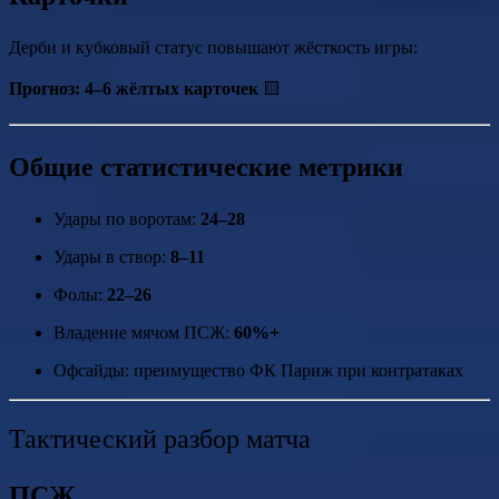
Дерби и кубковый статус повышают жёсткость игры:
Прогноз:
4–6 жёлтых карточек
🟨
Общие статистические метрики
Удары по воротам:
24–28
Удары в створ:
8–11
Фолы:
22–26
Владение мячом ПСЖ:
60%+
Офсайды: преимущество ФК Париж при контратаках
Тактический разбор матча
ПСЖ