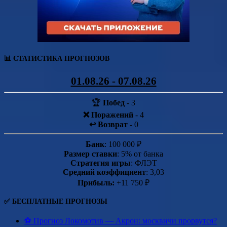
📊 СТАТИСТИКА ПРОГНОЗОВ
01.08.26 - 07.08.26
🏆
Побед
- 3
❌ Поражений
- 4
↩️ Возврат
- 0
Банк
: 100 000 ₽
Размер ставки
: 5% от банка
Стратегия игры
: ФЛЭТ
Средний коэффициент
: 3,03
Прибыль:
+11 750 ₽
✅ БЕСПЛАТНЫЕ ПРОГНОЗЫ
⚽ Прогноз Локомотив — Акрон: москвичи прорвутся?