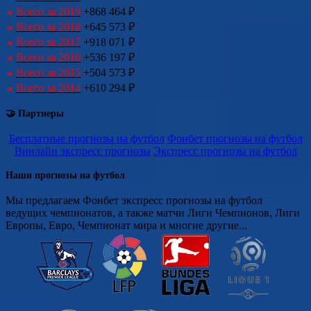
Всего за 2019
+868 464 ₽
Всего за 2018
+645 573 ₽
Всего за 2017
+918 071 ₽
Всего за 2016
+536 197 ₽
Всего за 2015
+504 573 ₽
Всего за 2014
+610 294 ₽
🤝 Партнеры
Бесплатные прогнозы на футбол
Фонбет прогнозы на футбол
Винлайн экспресс прогнозы
Экспресс прогнозы на футбол
Наши прогнозы на футбол
Мы предлагаем Фонбет экспресс прогнозы на футбол
ведущих чемпионатов, а также матчи Лиги Чемпионов, Лиги
Европы, Евро, Чемпионат мира и многие другие...