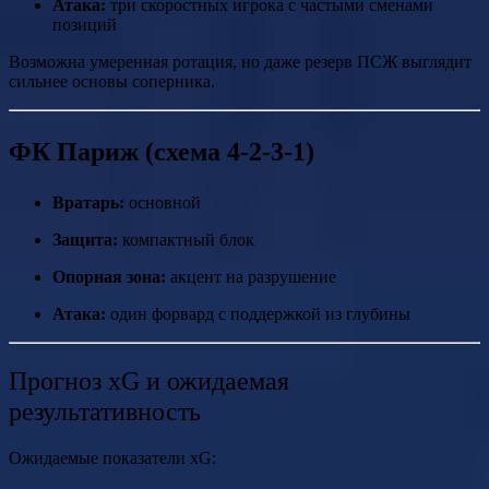
Атака:
три скоростных игрока с частыми сменами
позиций
Возможна умеренная ротация, но даже резерв ПСЖ выглядит
сильнее основы соперника.
ФК Париж (схема 4-2-3-1)
Вратарь:
основной
Защита:
компактный блок
Опорная зона:
акцент на разрушение
Атака:
один форвард с поддержкой из глубины
Прогноз xG и ожидаемая
результативность
Ожидаемые показатели xG: