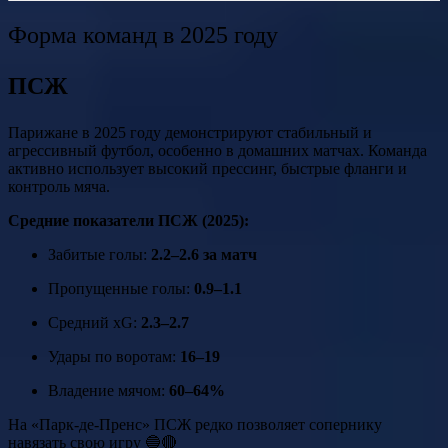
Форма команд в 2025 году
ПСЖ
Парижане в 2025 году демонстрируют стабильный и
агрессивный футбол, особенно в домашних матчах. Команда
активно использует высокий прессинг, быстрые фланги и
контроль мяча.
Средние показатели ПСЖ (2025):
Забитые голы:
2.2–2.6 за матч
Пропущенные голы:
0.9–1.1
Средний xG:
2.3–2.7
Удары по воротам:
16–19
Владение мячом:
60–64%
На «Парк-де-Пренс» ПСЖ редко позволяет сопернику
навязать свою игру 🔵🔴