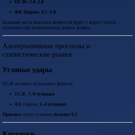
ПСЖ:
2.4–2.8
ФК Париж:
0.7–1.0
Большая часть опасных моментов будет у ворот гостей,
особенно при позиционных атаках хозяев.
Альтернативные прогнозы и
статистические рынки
Угловые удары
ПСЖ активно использует фланги:
ПСЖ:
7–9 угловых
ФК Париж:
2–4 угловых
Прогноз:
тотал угловых
больше 9.5
Карточки