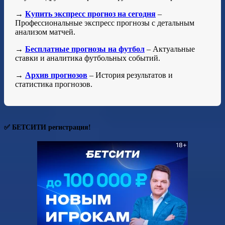
→
Купить экспресс прогноз на сегодня
–
Профессиональные экспресс прогнозы с детальным
анализом матчей.
→
Бесплатные прогнозы на футбол
– Актуальные
ставки и аналитика футбольных событий.
→
Архив прогнозов
– История результатов и
статистика прогнозов.
✅ БЕТСИТИ регистрация!