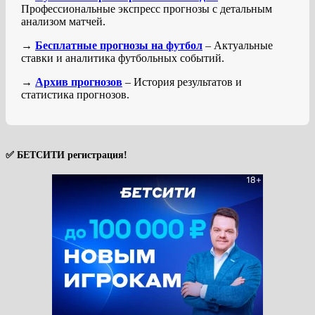
Профессиональные экспресс прогнозы с детальным
анализом матчей.
→
Бесплатные прогнозы на футбол
– Актуальные
ставки и аналитика футбольных событий.
→
Архив прогнозов
– История результатов и
статистика прогнозов.
✅ БЕТСИТИ регистрация!