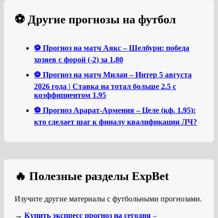
⚽ Другие прогнозы на футбол
⚽ Прогноз на матч Аякс – Шелбурн: победа
хозяев с форой (-2) за 1.80
⚽ Прогноз на матч Милан – Интер 5 августа
2026 года | Ставка на тотал больше 2.5 с
коэффициентом 1.95
⚽ Прогноз Арарат-Армения – Целе (кф. 1.95):
кто сделает шаг к финалу квалификации ЛЧ?
🔥 Полезные разделы ExpBet
Изучите другие материалы с футбольными прогнозами.
→
Купить экспресс прогноз на сегодня
–