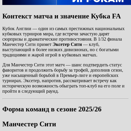
Контекст матча и значение Кубка FA
Кубок Англии — один из самых престижных национальных
кубковых турниров мира, где встречи зачастую дарят
сюрпризы и драматические противостояния. В 1/32 финала
Манчестер Сити примет
Эксетер Сити
— клуб,
выступающий в более низких дивизионах, но с богатыми
традициями и жарой игрой в кубковых матчах.
Для Манчестер Сити этот матч — шанс подтвердить статус
фаворитов и продолжить борьбу за трофей, дополнив сезон,
уже насыщенный борьбой в Премьер-лиге и европейских
турнирах. Эксетер, напротив, рассматривает встречу как
историческую возможность обыграть топ-клуб на его поле и
пройти в следующий раунд.
Форма команд в сезоне 2025/26
Манчестер Сити