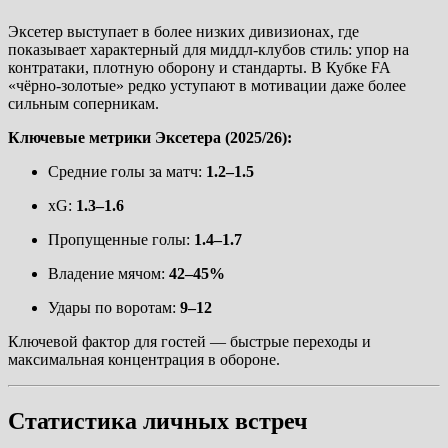
Эксетер выступает в более низких дивизионах, где
показывает характерный для миддл-клубов стиль: упор на
контратаки, плотную оборону и стандарты. В Кубке FA
«чёрно-золотые» редко уступают в мотивации даже более
сильным соперникам.
Ключевые метрики Эксетера (2025/26):
Средние голы за матч:
1.2–1.5
xG:
1.3–1.6
Пропущенные голы:
1.4–1.7
Владение мячом:
42–45%
Удары по воротам:
9–12
Ключевой фактор для гостей — быстрые переходы и
максимальная концентрация в обороне.
Статистика личных встреч