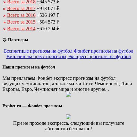
Всего за 2018
+645 573 ₽
Всего за 2017
+918 071 ₽
Всего за 2016
+536 197 ₽
Всего за 2015
+504 573 ₽
Всего за 2014
+610 294 ₽
🤝 Партнеры
Бесплатные прогнозы на футбол
Фонбет прогнозы на футбол
Винлайн экспресс прогнозы
Экспресс прогнозы на футбол
Наши прогнозы на футбол
Мы предлагаем Фонбет экспресс прогнозы на футбол
ведущих чемпионатов, а также матчи Лиги Чемпионов, Лиги
Европы, Евро, Чемпионат мира и многие другие...
Expbet.ru — Фонбет прогнозы
При не проходе экспресса, следующий вы получаете
абсолютно бесплатно!