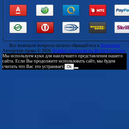
Все возникли вопросы оплаты обращайтесь в
Контакты
Авторские права © 2026
Фонбет прогнозы на футбол сегодня
.
Мы используем куки для наилучшего представления нашего
сайта. Если Вы продолжите использовать сайт, мы будем
считать что Вас это устраивает.
Ok