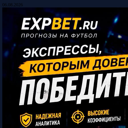
Перейти
06.08.2026
к
содержимому