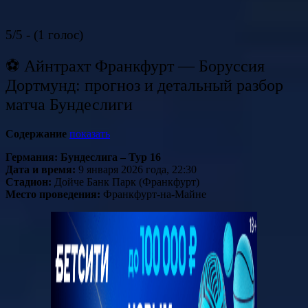
5/5 - (1 голос)
⚽ Айнтрахт Франкфурт — Боруссия
Дортмунд: прогноз и детальный разбор
матча Бундеслиги
Содержание
показать
Германия: Бундеслига – Тур 16
Дата и время:
9 января 2026 года, 22:30
Стадион:
Дойче Банк Парк (Франкфурт)
Место проведения:
Франкфурт-на-Майне