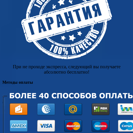
При не проходе экспресса, следующий вы получаете
абсолютно бесплатно!
Методы оплаты