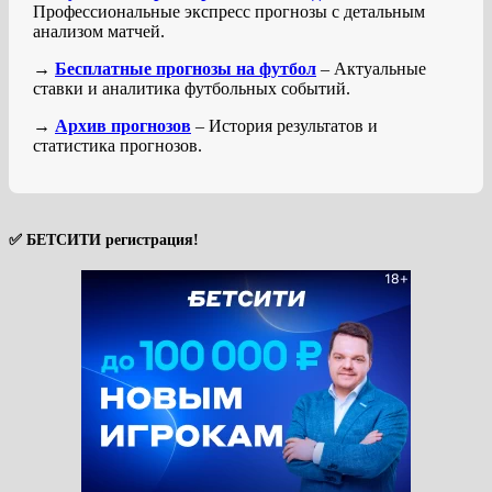
Профессиональные экспресс прогнозы с детальным
анализом матчей.
→
Бесплатные прогнозы на футбол
– Актуальные
ставки и аналитика футбольных событий.
→
Архив прогнозов
– История результатов и
статистика прогнозов.
✅ БЕТСИТИ регистрация!