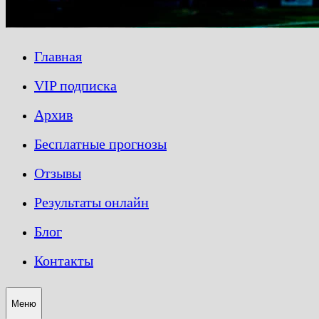
Главная
VIP подписка
Архив
Бесплатные прогнозы
Отзывы
Результаты онлайн
Блог
Контакты
Меню