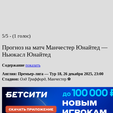
5/5 - (1 голос)
Прогноз на матч Манчестер Юнайтед —
Ньюкасл Юнайтед
Содержание
показать
Англия: Премьер-лига — Тур 18, 26 декабря 2025, 23:00
Стадион:
Олд Траффорд
, Манчестер ⚽