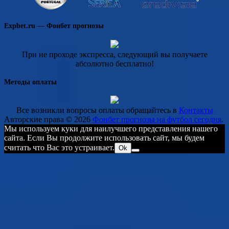
Expbet.ru — Фонбет прогнозы
При не проходе экспресса, следующий вы получаете
абсолютно бесплатно!
Методы оплаты
Все возникли вопросы оплаты обращайтесь в
Контакты
Авторские права © 2026
Фонбет прогнозы на футбол сегодня
.
Мы используем куки для наилучшего представления нашего
сайта. Если Вы продолжите использовать сайт, мы будем
считать что Вас это устраивает.
Ok