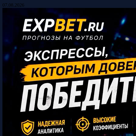
Перейти
07.08.2026
к
содержимому