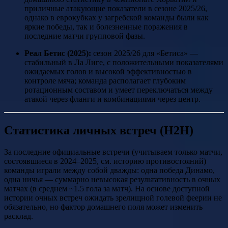
приличные атакующие показатели в сезоне 2025/26,
однако в еврокубках у загребской команды были как
яркие победы, так и болезненные поражения в
последние матчи групповой фазы.
Реал Бетис (2025):
сезон 2025/26 для «Бетиса» —
стабильный в Ла Лиге, с положительными показателями
ожидаемых голов и высокой эффективностью в
контроле мяча; команда располагает глубоким
ротационным составом и умеет переключаться между
атакой через фланги и комбинациями через центр.
Статистика личных встреч (H2H)
За последние официальные встречи (учитываем только матчи,
состоявшиеся в 2024–2025, см. историю противостояний)
команды играли между собой дважды: одна победа Динамо,
одна ничья — суммарно невысокая результативность в очных
матчах (в среднем ~1.5 гола за матч). На основе доступной
истории очных встреч ожидать зрелищной голевой феерии не
обязательно, но фактор домашнего поля может изменить
расклад.