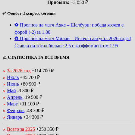
Прибыль:
+3 050 ₽
✅ Фонбет Экспресс сегодня
⚽ Прогноз на матч Аякс – Шелбурн: победа хозяев с
форой (-2) за 1.80
⚽ Прогноз на матч Милан – Интер 5 августа 2026 года |
Ставка на тотал больше 2.5 с коэффициентом 1.95
📈 СТАТИСТИКА ЗА ВСЕ ВРЕМЯ
За 2026 год
+114 700 ₽
Июль
+45 700 ₽
Июнь
+80 900 ₽
Май
-9 800 ₽
Апрель
-19 500 ₽
Март
+31 100 ₽
Февраль
-48 300 ₽
Январь
+34 300 ₽
Всего за 2025
+250 350 ₽