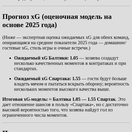
Прогноз xG (оценочная модель на
основе 2025 года)
(Ниже — экспертная оценка ожидаемых xG для обеих команд,
опирающаяся на средние показатели 2025 года — домашние/
гостевые xG, стиль игры и очные встречи.)
Ожидаемый xG Балтики:
1.05
— хозяева создадут
несколько качественных моментов в контратаках и при
стандартах.
Ожидаемый xG Спартака:
1.55
— гости будут больше
владеть мячом и пытаться вскрыть оборону; вероятность
нескольких моментов высокого качества выше.
Итоговая xG-модель:
≈
Балтика 1.05 — 1.55 Спартак
. Это
дает отношение шансов в пользу «Спартака», но с достаточно
высокой вероятностью того, что хозяева найдут гол из
ограниченного числа моментов.