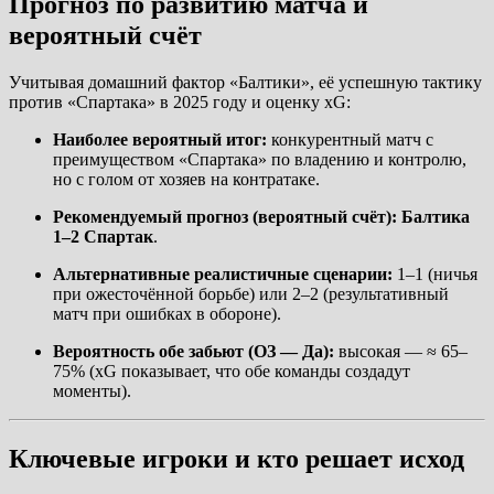
Прогноз по развитию матча и
вероятный счёт
Учитывая домашний фактор «Балтики», её успешную тактику
против «Спартака» в 2025 году и оценку xG:
Наиболее вероятный итог:
конкурентный матч с
преимуществом «Спартака» по владению и контролю,
но с голом от хозяев на контратаке.
Рекомендуемый прогноз (вероятный счёт):
Балтика
1–2 Спартак
.
Альтернативные реалистичные сценарии:
1–1 (ничья
при ожесточённой борьбе) или 2–2 (результативный
матч при ошибках в обороне).
Вероятность обе забьют (ОЗ — Да):
высокая — ≈ 65–
75% (xG показывает, что обе команды создадут
моменты).
Ключевые игроки и кто решает исход