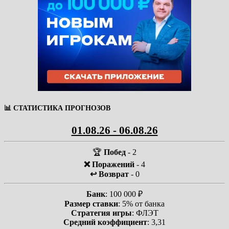
📊 СТАТИСТИКА ПРОГНОЗОВ
01.08.26 - 06.08.26
🏆
Побед
- 2
❌ Поражений
- 4
↩️ Возврат
- 0
Банк
: 100 000 ₽
Размер ставки
: 5% от банка
Стратегия игры
: ФЛЭТ
Средний коэффициент
: 3,31