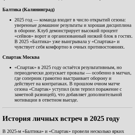
Балтика (Калининград)
2025 год — команда входит в число открытий сезона:
уверенные домашние результаты и хорошая дисциплина
в обороне. Клуб демонстрирует высокий процент
«сейвов» ворот и организованный низкий блок в гостях.
В 2025 «Балтика» уже выигрывала у «Спартака» и
чувствует себя комфортно в очных противостояниях.
Спартак Москва
«Спартак» в 2025 году остаётся результативным, но
периодически допускает провалы — особенно в матчах,
где соперник грамотно выстраивает оборону и
действует на контратаках. В прошлом очном матче
сезона «Спартак» уступил (или терпел поражение с
заметной разницей), что добавляет дополнительной
мотивации в ответном выезде.
История личных встреч в 2025 году
В 2025-м «Балтика» и «Спартак» провели несколько ярких