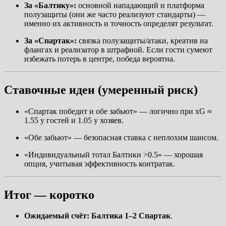
За «Балтику»:
основной нападающий и платформа
полузащиты (они же часто реализуют стандарты) —
именно их активность и точность определят результат.
За «Спартак»:
связка полузащиты/атаки, креатив на
флангах и реализатор в штрафной. Если гости сумеют
избежать потерь в центре, победа вероятна.
Ставочные идеи (умеренный риск)
«Спартак победит и обе забьют» — логично при xG ≈
1.55 у гостей и 1.05 у хозяев.
«Обе забьют» — безопасная ставка с неплохим шансом.
«Индивидуальный тотал Балтики >0.5» — хорошая
опция, учитывая эффективность контратак.
Итог — коротко
Ожидаемый счёт:
Балтика 1–2 Спартак
.