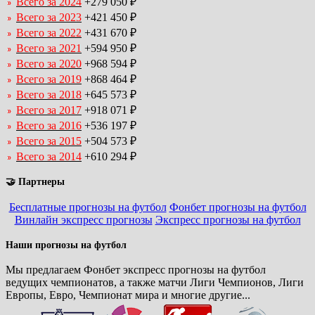
Всего за 2024
+279 050 ₽
Всего за 2023
+421 450 ₽
Всего за 2022
+431 670 ₽
Всего за 2021
+594 950 ₽
Всего за 2020
+968 594 ₽
Всего за 2019
+868 464 ₽
Всего за 2018
+645 573 ₽
Всего за 2017
+918 071 ₽
Всего за 2016
+536 197 ₽
Всего за 2015
+504 573 ₽
Всего за 2014
+610 294 ₽
🤝 Партнеры
Бесплатные прогнозы на футбол
Фонбет прогнозы на футбол
Винлайн экспресс прогнозы
Экспресс прогнозы на футбол
Наши прогнозы на футбол
Мы предлагаем Фонбет экспресс прогнозы на футбол
ведущих чемпионатов, а также матчи Лиги Чемпионов, Лиги
Европы, Евро, Чемпионат мира и многие другие...