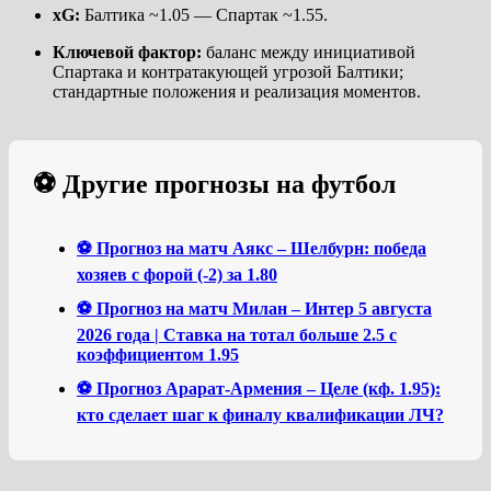
xG:
Балтика ~1.05 — Спартак ~1.55.
Ключевой фактор:
баланс между инициативой
Спартака и контратакующей угрозой Балтики;
стандартные положения и реализация моментов.
⚽ Другие прогнозы на футбол
⚽ Прогноз на матч Аякс – Шелбурн: победа
хозяев с форой (-2) за 1.80
⚽ Прогноз на матч Милан – Интер 5 августа
2026 года | Ставка на тотал больше 2.5 с
коэффициентом 1.95
⚽ Прогноз Арарат-Армения – Целе (кф. 1.95):
кто сделает шаг к финалу квалификации ЛЧ?