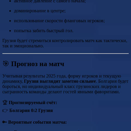
активное давление с самого начала;
доминирование в центре;
использование скорости фланговых игроков;
попытка забить быстрый гол.
Грузия будет стремиться контролировать матч как тактически,
так и эмоционально.
🎯
Прогноз на матч
Учитывая результаты 2025 года, форму игроков и текущую
динамику,
Грузия выглядит заметно сильнее
. Болгария будет
бороться, но индивидуальный класс грузинских лидеров и
сыгранность команды делают гостей явными фаворитами.
🏆
Прогнозируемый счёт:
👉
Болгария 0:2 Грузия
🔑
Вероятные события матча: