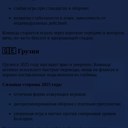
слабая игра при стандартах в обороне;
нехватка стабильности в атаке, зависимость от
индивидуальных действий.
Команда старается играть через короткие передачи и контроль
мяча, но часто буксует в завершающей стадии.
🇬🇪
Грузия
Грузия в 2025 году выглядит ярко и уверенно. Команда
активно использует быстрые переводы, мощь на флангах и
хорошо поставленные подключения из глубины.
Сильные стороны 2025 года:
отличная форма атакующих игроков;
дисциплинированная оборона с плотным прессингом;
уверенная игра в матчах против соперников уровня
Болгарии.