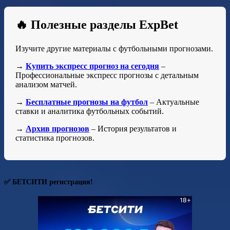
🔥 Полезные разделы ExpBet
Изучите другие материалы с футбольными прогнозами.
→
Купить экспресс прогноз на сегодня
–
Профессиональные экспресс прогнозы с детальным
анализом матчей.
→
Бесплатные прогнозы на футбол
– Актуальные
ставки и аналитика футбольных событий.
→
Архив прогнозов
– История результатов и
статистика прогнозов.
✅ БЕТСИТИ регистрация!