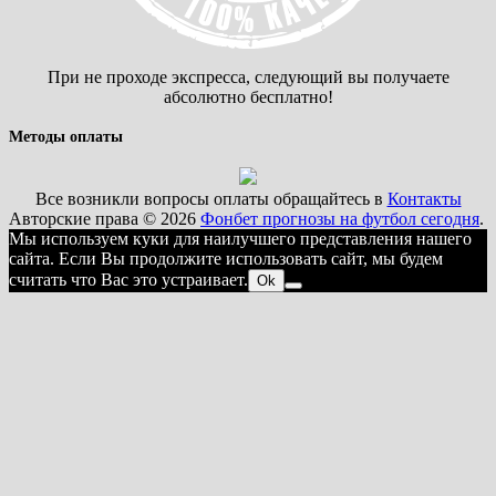
При не проходе экспресса, следующий вы получаете
абсолютно бесплатно!
Методы оплаты
Все возникли вопросы оплаты обращайтесь в
Контакты
Авторские права © 2026
Фонбет прогнозы на футбол сегодня
.
Мы используем куки для наилучшего представления нашего
сайта. Если Вы продолжите использовать сайт, мы будем
считать что Вас это устраивает.
Ok