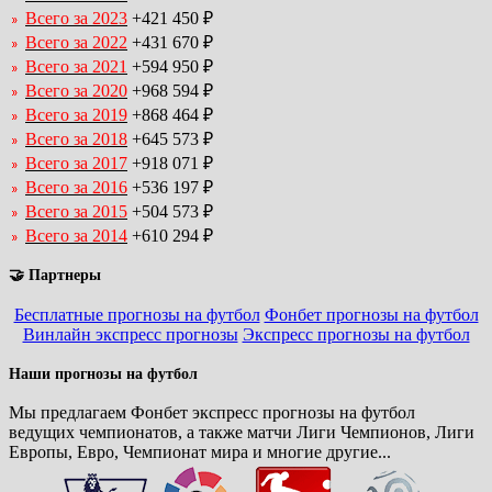
Всего за 2023
+421 450 ₽
Всего за 2022
+431 670 ₽
Всего за 2021
+594 950 ₽
Всего за 2020
+968 594 ₽
Всего за 2019
+868 464 ₽
Всего за 2018
+645 573 ₽
Всего за 2017
+918 071 ₽
Всего за 2016
+536 197 ₽
Всего за 2015
+504 573 ₽
Всего за 2014
+610 294 ₽
🤝 Партнеры
Бесплатные прогнозы на футбол
Фонбет прогнозы на футбол
Винлайн экспресс прогнозы
Экспресс прогнозы на футбол
Наши прогнозы на футбол
Мы предлагаем Фонбет экспресс прогнозы на футбол
ведущих чемпионатов, а также матчи Лиги Чемпионов, Лиги
Европы, Евро, Чемпионат мира и многие другие...