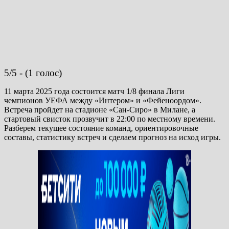
5/5 - (1 голос)
11 марта 2025 года состоится матч 1/8 финала Лиги
чемпионов УЕФА между «Интером» и «Фейеноордом».
Встреча пройдет на стадионе «Сан-Сиро» в Милане, а
стартовый свисток прозвучит в 22:00 по местному времени.
Разберем текущее состояние команд, ориентировочные
составы, статистику встреч и сделаем прогноз на исход игры.