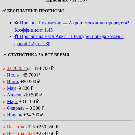
✅ БЕСПЛАТНЫЕ ПРОГНОЗЫ
⚽ Прогноз Локомотив — Акрон: москвичи прорвутся?
Коэффициент 1.45
⚽ Прогноз на матч Аякс – Шелбурн: победа хозяев с
форой (-2) за 1.80
📈 СТАТИСТИКА ЗА ВСЕ ВРЕМЯ
За 2026 год
+114 700 ₽
Июль
+45 700 ₽
Июнь
+80 900 ₽
Май
-9 800 ₽
Апрель
-19 500 ₽
Март
+31 100 ₽
Февраль
-48 300 ₽
Январь
+34 300 ₽
Всего за 2025
+250 350 ₽
Всего за 2024
+279 050 ₽