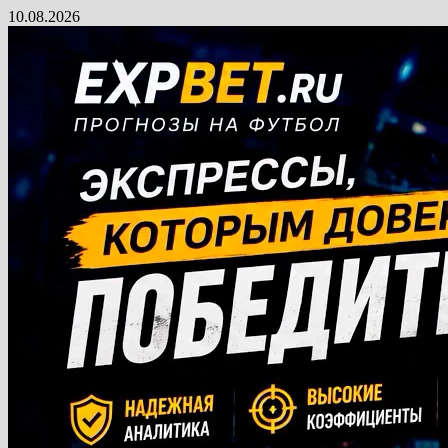
Перейти
10.08.2026
к
содержимому