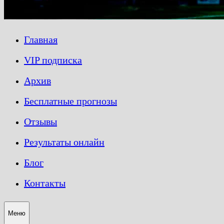
Главная
VIP подписка
Архив
Бесплатные прогнозы
Отзывы
Результаты онлайн
Блог
Контакты
Меню