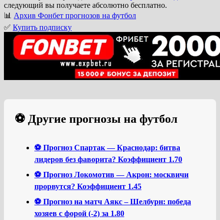
следующий вы получаете абсолютно бесплатно.
📊
Архив Фонбет прогнозов на футбол
✅
Купить подписку
⚽ Другие прогнозы на футбол
⚽ Прогноз Спартак — Краснодар: битва
лидеров без фаворита? Коэффициент 1.70
⚽ Прогноз Локомотив — Акрон: москвичи
прорвутся? Коэффициент 1.45
⚽ Прогноз на матч Аякс – Шелбурн: победа
хозяев с форой (-2) за 1.80