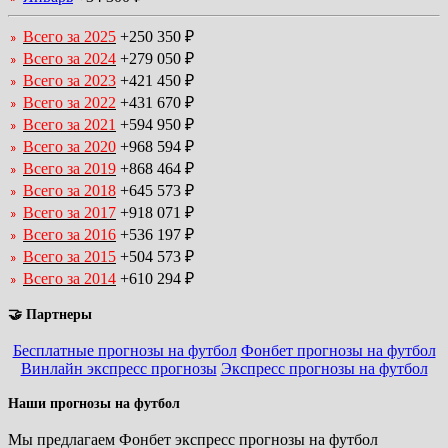
Всего за 2025
+250 350 ₽
Всего за 2024
+279 050 ₽
Всего за 2023
+421 450 ₽
Всего за 2022
+431 670 ₽
Всего за 2021
+594 950 ₽
Всего за 2020
+968 594 ₽
Всего за 2019
+868 464 ₽
Всего за 2018
+645 573 ₽
Всего за 2017
+918 071 ₽
Всего за 2016
+536 197 ₽
Всего за 2015
+504 573 ₽
Всего за 2014
+610 294 ₽
🤝 Партнеры
Бесплатные прогнозы на футбол
Фонбет прогнозы на футбол
Винлайн экспресс прогнозы
Экспресс прогнозы на футбол
Наши прогнозы на футбол
Мы предлагаем Фонбет экспресс прогнозы на футбол